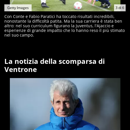
Getty Images
3
di
6
Con Conte e Fabio Paratici ha toccato risultati incredibili,
nonostante la difficoltà patita. Ma la sua carriera è stata ben
altro: nel suo curriculum figurano la Juventus, l'Ajaccio e
esperienze di grande impatto che lo hanno reso il più stimato
nel suo campo.
La notizia della scomparsa di
Ventrone