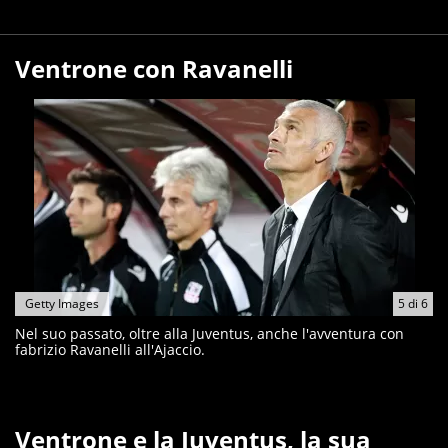
Ventrone con Ravanelli
Getty Images
5
di
6
Nel suo passato, oltre alla Juventus, anche l'avventura con
fabrizio Ravanelli all'Ajaccio.
Ventrone e la Juventus, la sua