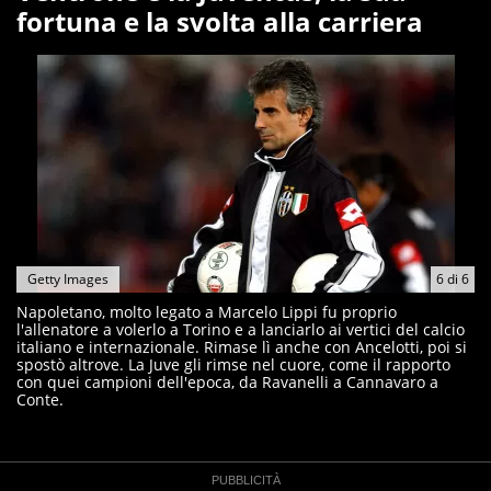
fortuna e la svolta alla carriera
Getty Images
6
di
6
Napoletano, molto legato a Marcelo Lippi fu proprio
l'allenatore a volerlo a Torino e a lanciarlo ai vertici del calcio
italiano e internazionale. Rimase lì anche con Ancelotti, poi si
spostò altrove. La Juve gli rimse nel cuore, come il rapporto
con quei campioni dell'epoca, da Ravanelli a Cannavaro a
Conte.