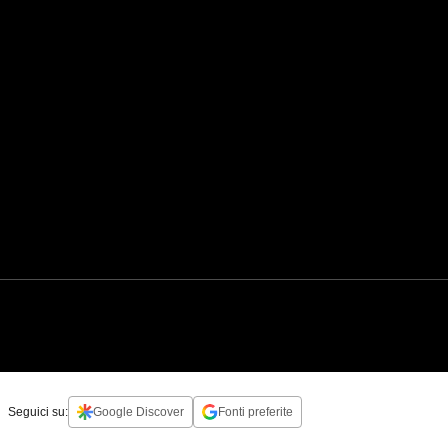
Seguici su:
Google Discover
Fonti preferite