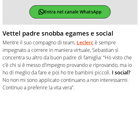
Entra nel canale WhatsApp
Vettel padre snobba egames e social
Mentre il suo compagno di team,
Leclerc
è sempre
impegnato a correre in maniera virtuale, Sebastian si
concentra su altro da buon padre di famiglia: “Ho visto che
c’è chi si è messo d’impegno provando e riprovando, ma io
ho di meglio da fare e poi ho tre bambini piccoli.
I social?
No non mi sono applicato continuano a non interessarmi.
Continuo a preferire la vita vera”.