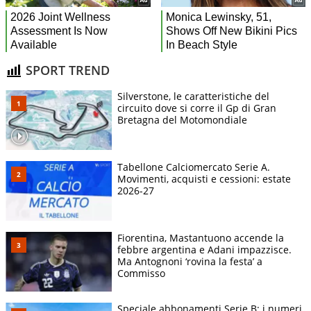
SPORT TREND
Silverstone, le caratteristiche del
circuito dove si corre il Gp di Gran
Bretagna del Motomondiale
Tabellone Calciomercato Serie A.
Movimenti, acquisti e cessioni: estate
2026-27
Fiorentina, Mastantuono accende la
febbre argentina e Adani impazzisce.
Ma Antognoni ‘rovina la festa’ a
Commisso
Speciale abbonamenti Serie B: i numeri