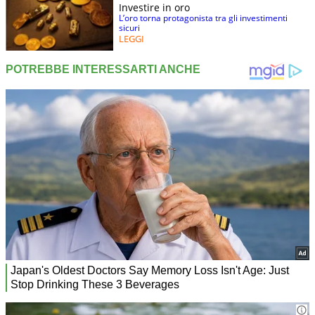
Investire in oro
L’oro torna protagonista tra gli investimenti
sicuri
LEGGI