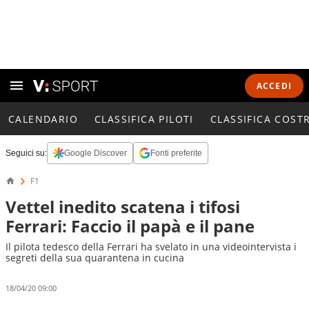
ACCEDI
CALENDARIO
CLASSIFICA PILOTI
CLASSIFICA COST
Seguici su:
Google Discover
Fonti preferite
F1
Vettel inedito scatena i tifosi
Ferrari: Faccio il papà e il pane
Il pilota tedesco della Ferrari ha svelato in una videointervista i
segreti della sua quarantena in cucina
18/04/20 09:00