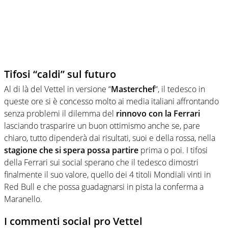
Tifosi “caldi” sul futuro
Al di là del Vettel in versione “
Masterchef
“, il tedesco in
queste ore si è concesso molto ai media italiani affrontando
senza problemi il dilemma del
rinnovo con la Ferrari
lasciando trasparire un buon ottimismo anche se, pare
chiaro, tutto dipenderà dai risultati, suoi e della rossa, nella
stagione che si spera possa partire
prima o poi. I tifosi
della Ferrari sui social sperano che il tedesco dimostri
finalmente il suo valore, quello dei 4 titoli Mondiali vinti in
Red Bull e che possa guadagnarsi in pista la conferma a
Maranello.
I commenti social pro Vettel