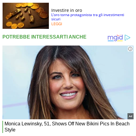
Investire in oro
L’oro torna protagonista tra gli investimenti
sicuri
LEGGI