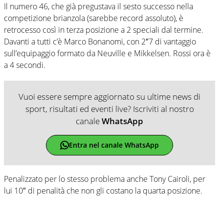
Il numero 46, che già pregustava il sesto successo nella
competizione brianzola (sarebbe record assoluto), è
retrocesso così in terza posizione a 2 speciali dal termine.
Davanti a tutti c’è Marco Bonanomi, con 2″7 di vantaggio
sull’equipaggio formato da Neuville e Mikkelsen. Rossi ora è
a 4 secondi.
Vuoi essere sempre aggiornato su ultime news di
sport, risultati ed eventi live? Iscriviti al nostro
canale
WhatsApp
Entra nel canale WhatsApp
Penalizzato per lo stesso problema anche Tony Cairoli, per
lui 10″ di penalità che non gli costano la quarta posizione.