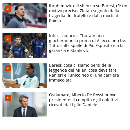
Ibrahimovic e il silenzio su Baresi, c’è un
motivo preciso: Zlatan segnato dalla
tragedia del fratello e dalla morte di
Raiola
Inter, Lautaro e Thuram non
giocheranno la prima di A, ecco perchè.
Tutto sulle spalle di Pio Esposito ma la
garanzia è Stankovic
Baresi: cosa ci siamo persi della
leggenda del Milan, cosa deve fare
Ranieri e l'unico neo di una carriera
immacolata
Ostiamare, Alberto De Rossi nuovo
presidente: il compito e gli obiettivi
ricevuti dal figlio Daniele