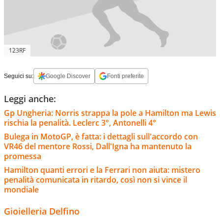
123RF
Seguici su:
Google Discover
Fonti preferite
Leggi anche:
Gp Ungheria: Norris strappa la pole a Hamilton ma Lewis
rischia la penalità. Leclerc 3°, Antonelli 4°
Bulega in MotoGP, è fatta: i dettagli sull'accordo con
VR46 del mentore Rossi, Dall'Igna ha mantenuto la
promessa
Hamilton quanti errori e la Ferrari non aiuta: mistero
penalità comunicata in ritardo, così non si vince il
mondiale
Gioielleria Delfino