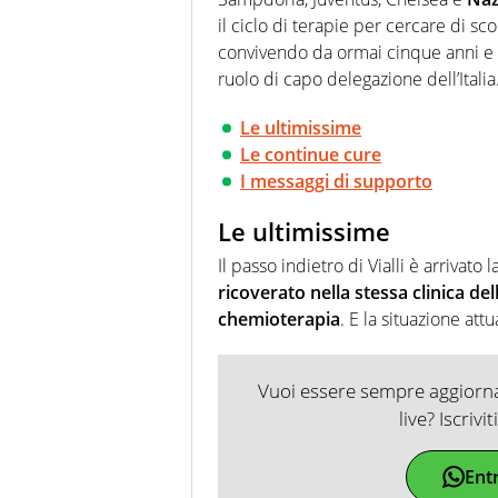
il ciclo di terapie per cercare di sco
convivendo da ormai cinque anni e ch
ruolo di capo delegazione dell’Italia
Le ultimissime
Le continue cure
I messaggi di supporto
Le ultimissime
Il passo indietro di Vialli è arrivato 
ricoverato nella stessa clinica de
chemioterapia
. E la situazione at
Vuoi essere sempre aggiornat
live? Iscrivi
Ent