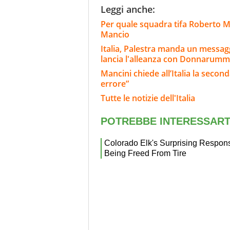
Leggi anche:
Per quale squadra tifa Roberto Ma
Mancio
Italia, Palestra manda un messaggi
lancia l'alleanza con Donnarum
Mancini chiede all’Italia la secon
errore”
Tutte le notizie dell'Italia