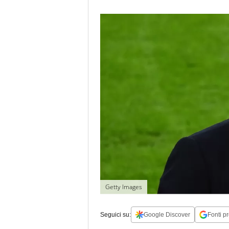
Getty Images
Seguici su:
Google Discover
Fonti pr