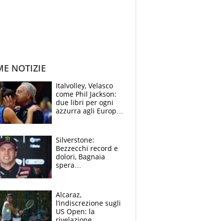
ME NOTIZIE
Italvolley, Velasco
come Phil Jackson:
due libri per ogni
azzurra agli Europei.
Quello per Sylla è
“geniale”
Silverstone:
Bezzecchi record e
dolori, Bagnaia
spera
nell'antidolorifico,
Marquez si tira fuori
e vota Aprilia
Alcaraz,
l’indiscrezione sugli
US Open: la
rivelazione