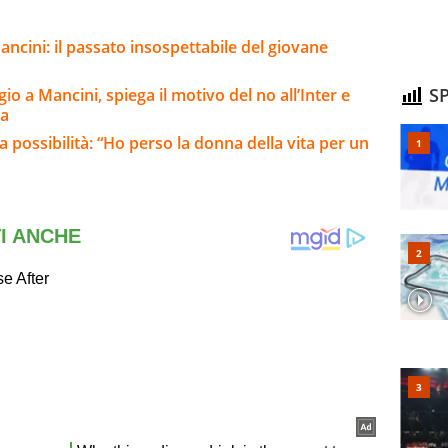
ncini: il passato insospettabile del giovane
SP
o a Mancini, spiega il motivo del no all’Inter e
ma
da possibilità: “Ho perso la donna della vita per un