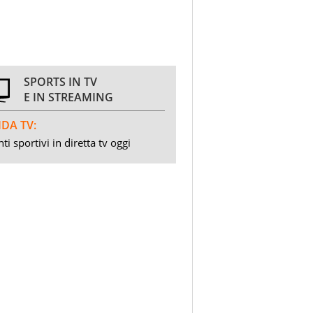
SPORTS IN TV
E IN STREAMING
DA TV:
ti sportivi in diretta tv oggi