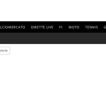
ALCIOMERCATO
DIRETTE LIVE
F1
MOTO
TENNIS
G
eferite