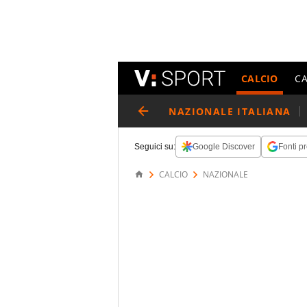
CALCIO
C
NAZIONALE ITALIANA
Seguici su:
Google Discover
Fonti pr
CALCIO
NAZIONALE