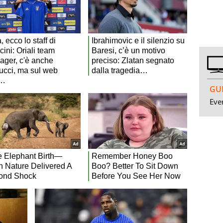
GUI
Even