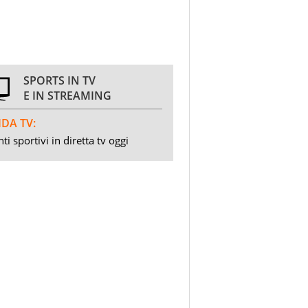
SPORTS IN TV
E IN STREAMING
DA TV:
ti sportivi in diretta tv oggi