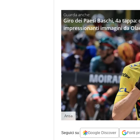
Giro dei Paesi Baschi, 4a tappa: 
impressionanti immagini da Ola
Ansa
Seguici su:
Google Discover
Fonti pr