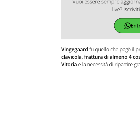
Vuoi essere sempre aggiornat
live? Iscrivi
Ent
Vingegaard
fu quello che pagò il pr
clavicola, frattura di almeno 4 
Vitoria
e la necessità di ripartire 