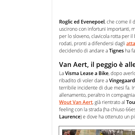
Roglic ed Evenepoel
, che come il 
uscirono con infortuni importanti,
per lo sloveno, clavicola rotta per il
rodati, pronti a difendersi dagli
att
decidendo di andare a
Tignes
ha fa
Van Aert, il peggio è all
La
Visma Lease a Bike
, dopo averl
ribadito di voler dare a
Vingegaard
terribile incidente di due mesi fa. 
allenamento, peraltro in compagnia 
Wout Van Aert
, già rientrato al
Tou
feeling con la strada (ha chiuso 66es
Laurence
) e dove ha ottenuto un pi