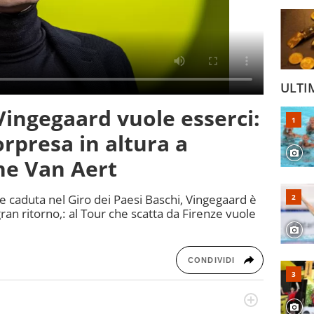
ULTI
Vingegaard vuole esserci:
rpresa in altura a
che Van Aert
e caduta nel Giro dei Paesi Baschi, Vingegaard è
 gran ritorno,: al Tour che scatta da Firenze vuole
CONDIVIDI