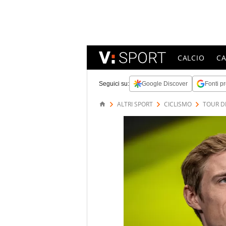
CALCIO
C
Seguici su:
Google Discover
Fonti pr
ALTRI SPORT
CICLISMO
TOUR D