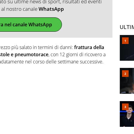
o su ultime news di sport, risultati ed eventi
ti al nostro canale
WhatsApp
ra nel canale WhatsApp
ULTI
ezzo più salato in termini di danni:
frattura della
costole e pneumotorace
, con 12 giorni di ricovero a
gradatamente nel corso delle settimane successive.