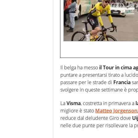
Il belga ha messo
il Tour in cima ag
puntare a presentarsi tirato a lucid
passare per le strade di
Francia
sar
svolgere in queste settimane è prope
La
Visma
, costretta in primavera a
l
migliore è stato
Matteo Jorgenson
reduce dal deludente Giro dove
Ui
nelle due punte per risollevare la p