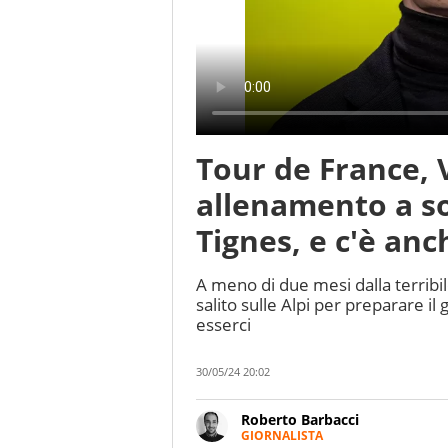
Tour de France, 
allenamento a so
Tignes, e c'è an
A meno di due mesi dalla terribil
salito sulle Alpi per preparare il
esserci
30/05/24 20:02
Roberto Barbacci
GIORNALISTA