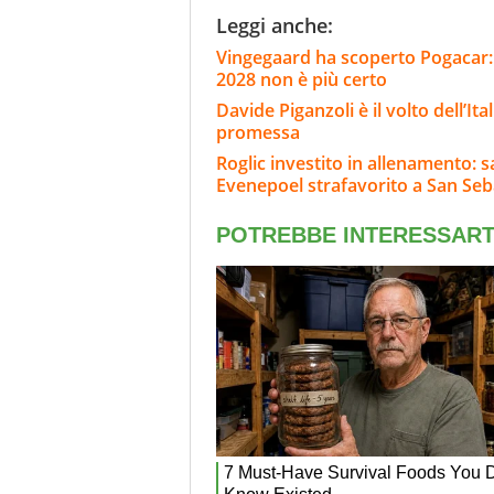
Leggi anche:
Vingegaard ha scoperto Pogacar: "I
2028 non è più certo
Davide Piganzoli è il volto dell’It
promessa
Roglic investito in allenamento: 
Evenepoel strafavorito a San Seb