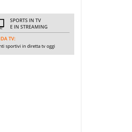
SPORTS IN TV
E IN STREAMING
DA TV:
ti sportivi in diretta tv oggi