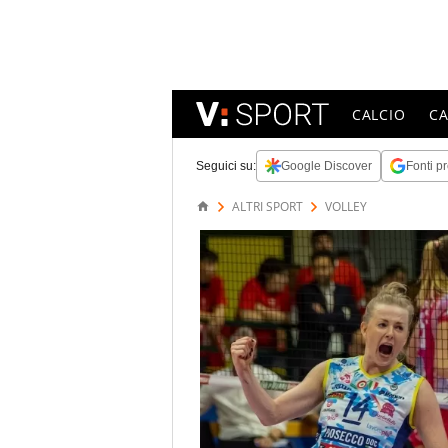
CALCIO
C
Seguici su:
Google Discover
Fonti pr
ALTRI SPORT
VOLLEY