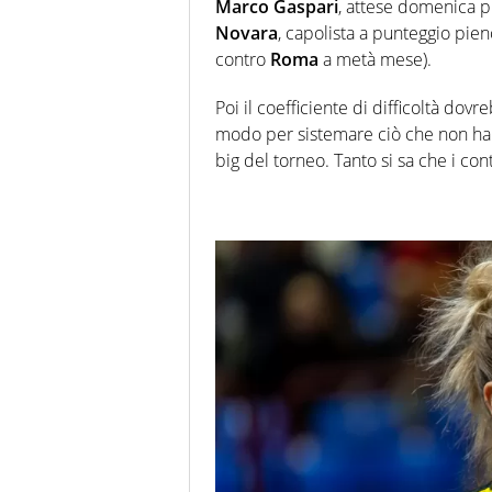
Marco Gaspari
, attese domenica pr
Novara
, capolista a punteggio pie
contro
Roma
a metà mese).
Poi il coefficiente di difficoltà d
modo per sistemare ciò che non ha f
big del torneo. Tanto si sa che i con