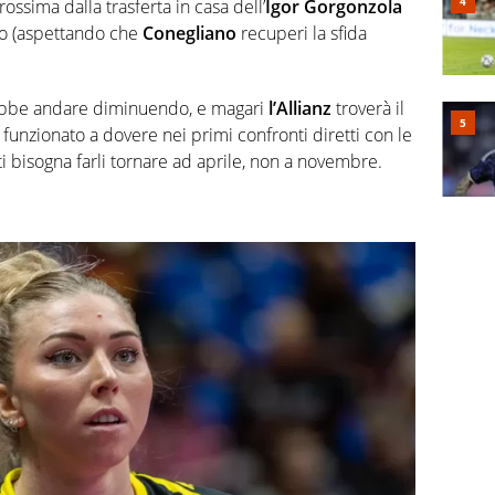
ossima dalla trasferta in casa dell’
Igor Gorgonzola
no (aspettando che
Conegliano
recuperi la sfida
ovrebbe andare diminuendo, e magari
l’Allianz
troverà il
unzionato a dovere nei primi confronti diretti con le
ti bisogna farli tornare ad aprile, non a novembre.