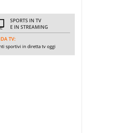
SPORTS IN TV
E IN STREAMING
DA TV:
ti sportivi in diretta tv oggi