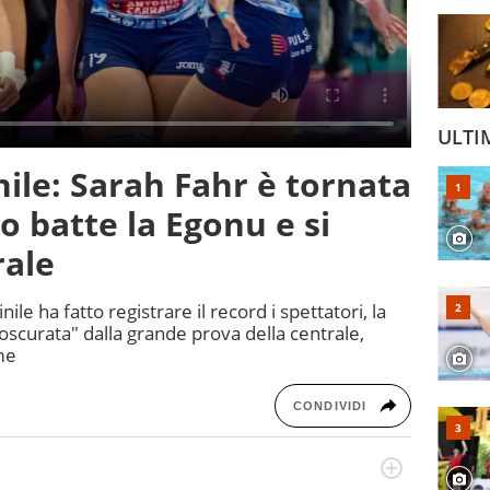
ULTI
ile: Sarah Fahr è tornata
o batte la Egonu e si
rale
nile ha fatto registrare il record i spettatori, la
oscurata" dalla grande prova della centrale,
me
CONDIVIDI