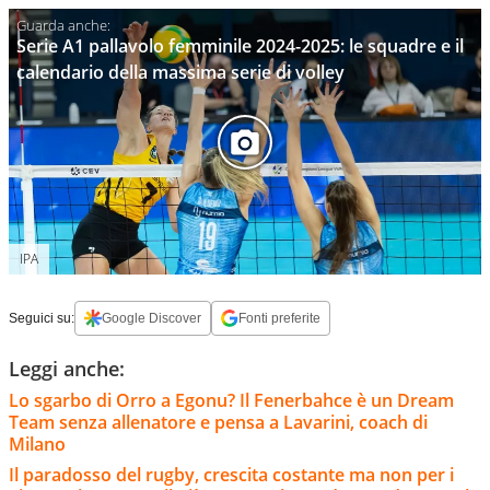
Serie A1 pallavolo femminile 2024-2025: le squadre e il
calendario della massima serie di volley
IPA
Seguici su:
Google Discover
Fonti preferite
Leggi anche:
Lo sgarbo di Orro a Egonu? Il Fenerbahce è un Dream
Team senza allenatore e pensa a Lavarini, coach di
Milano
Il paradosso del rugby, crescita costante ma non per i