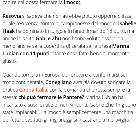
capire chi possa fermare la
Imoco
).
Resovia
si sapeva che non avrebbe potuto opporre chissà
quale resistenza contro le campionesse del mondo:
Isabelle
Haak
ha dominato in lungo e in largo firmando 18 punti, ma
anche le solite
Gabi e Zhu
non hanno voluto essere da
meno, anche se là copertina di serata se l’è presa
Marina
Lubian con 11 punti
e tante cose fatte bene al momento
giusto.
Quando tornerà in Europa per provare a confermarsi sul
trono continentale,
Conegliano
avrà già dovuto sbrigare la
pratica
Coppa Italia
, con la domanda che resta sempre la
stessa:
chi può fermare le Pantere?
Marina Lubian ha
incantato a suon di ace e muri vincenti, Gabi e Zhu Ting sono
state implacabili. La Imoco è semplicemente una macchina
perfetta dove tutti gli ingranaggi si incastrano a meraviglia.