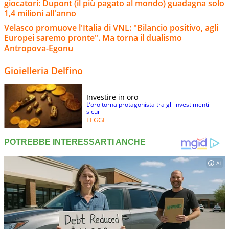
giocatori: Dupont (il più pagato al mondo) guadagna solo
1,4 milioni all'anno
Velasco promuove l'Italia di VNL: "Bilancio positivo, agli
Europei saremo pronte". Ma torna il dualismo
Antropova-Egonu
Gioielleria Delfino
Investire in oro
L’oro torna protagonista tra gli investimenti
sicuri
LEGGI