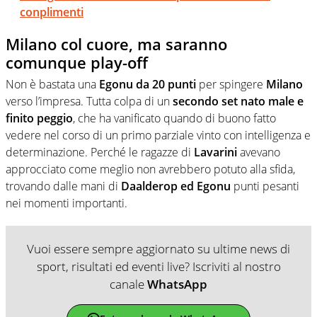
conplimenti
Milano col cuore, ma saranno
comunque play-off
Non è bastata una
Egonu da 20 punti
per spingere
Milano
verso l’impresa. Tutta colpa di un
secondo set nato male e
finito peggio
, che ha vanificato quando di buono fatto
vedere nel corso di un primo parziale vinto con intelligenza e
determinazione. Perché le ragazze di
Lavarini
avevano
approcciato come meglio non avrebbero potuto alla sfida,
trovando dalle mani di
Daalderop ed Egonu
punti pesanti
nei momenti importanti.
Vuoi essere sempre aggiornato su ultime news di
sport, risultati ed eventi live? Iscriviti al nostro
canale
WhatsApp