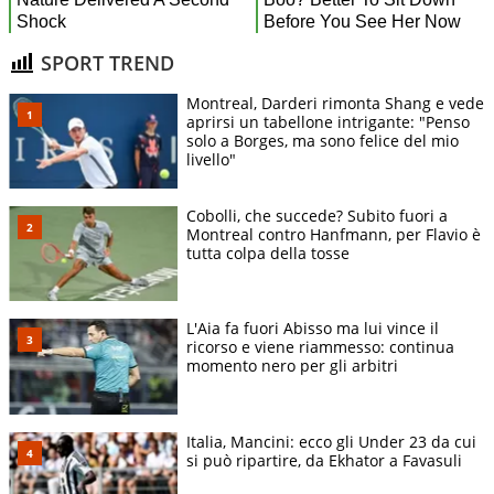
SPORT TREND
Montreal, Darderi rimonta Shang e vede
aprirsi un tabellone intrigante: "Penso
solo a Borges, ma sono felice del mio
livello"
Cobolli, che succede? Subito fuori a
Montreal contro Hanfmann, per Flavio è
tutta colpa della tosse
L'Aia fa fuori Abisso ma lui vince il
ricorso e viene riammesso: continua
momento nero per gli arbitri
Italia, Mancini: ecco gli Under 23 da cui
si può ripartire, da Ekhator a Favasuli