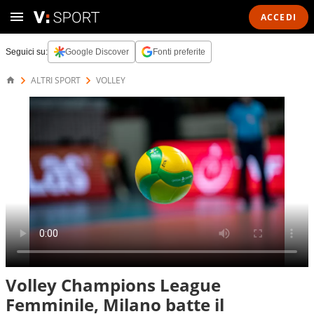
ACCEDI
Seguici su:
Google Discover
Fonti preferite
ALTRI SPORT
VOLLEY
Volley Champions League
Femminile, Milano batte il