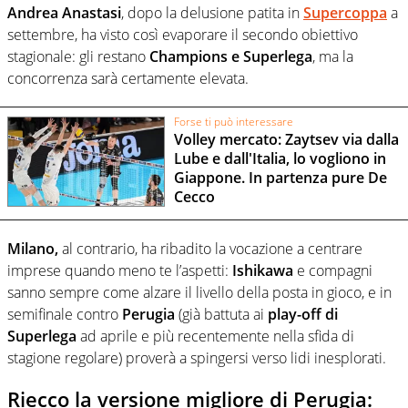
Andrea Anastasi
, dopo la delusione patita in
Supercoppa
a
settembre, ha visto così evaporare il secondo obiettivo
stagionale: gli restano
Champions e Superlega
, ma la
concorrenza sarà certamente elevata.
Forse ti può interessare
Volley mercato: Zaytsev via dalla
Lube e dall'Italia, lo vogliono in
Giappone. In partenza pure De
Cecco
Milano,
al contrario, ha ribadito la vocazione a centrare
imprese quando meno te l’aspetti:
Ishikawa
e compagni
sanno sempre come alzare il livello della posta in gioco, e in
semifinale contro
Perugia
(già battuta ai
play-off di
Superlega
ad aprile e più recentemente nella sfida di
stagione regolare) proverà a spingersi verso lidi inesplorati.
Riecco la versione migliore di Perugia: