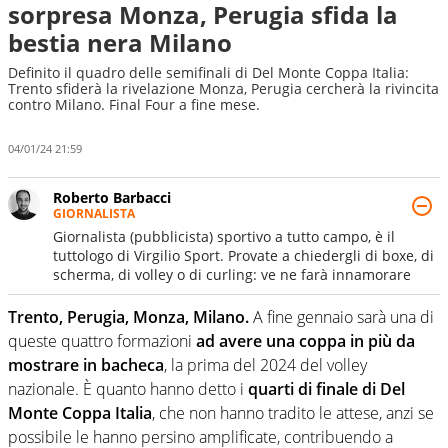
sorpresa Monza, Perugia sfida la
bestia nera Milano
Definito il quadro delle semifinali di Del Monte Coppa Italia:
Trento sfiderà la rivelazione Monza, Perugia cercherà la rivincita
contro Milano. Final Four a fine mese.
04/01/24 21:59
Roberto Barbacci
GIORNALISTA
Giornalista (pubblicista) sportivo a tutto campo, è il
tuttologo di Virgilio Sport. Provate a chiedergli di boxe, di
scherma, di volley o di curling: ve ne farà innamorare
Trento, Perugia, Monza, Milano.
A fine gennaio sarà una di
queste quattro formazioni
ad avere una coppa in più da
mostrare in bacheca
, la prima del 2024 del volley
nazionale. È quanto hanno detto i
quarti di finale di Del
Monte Coppa Italia
, che non hanno tradito le attese, anzi se
possibile le hanno persino amplificate, contribuendo a