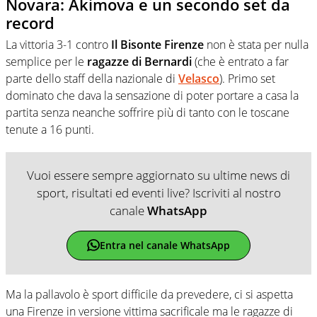
Novara: Akimova e un secondo set da
record
La vittoria 3-1 contro
Il
Bisonte Firenze
non è stata per nulla
semplice per le
ragazze di Bernardi
(che è entrato a far
parte dello staff della nazionale di
Velasco
). Primo set
dominato che dava la sensazione di poter portare a casa la
partita senza neanche soffrire più di tanto con le toscane
tenute a 16 punti.
Vuoi essere sempre aggiornato su ultime news di
sport, risultati ed eventi live? Iscriviti al nostro
canale
WhatsApp
Entra nel canale WhatsApp
Ma la pallavolo è sport difficile da prevedere, ci si aspetta
una Firenze in versione vittima sacrificale ma le ragazze di