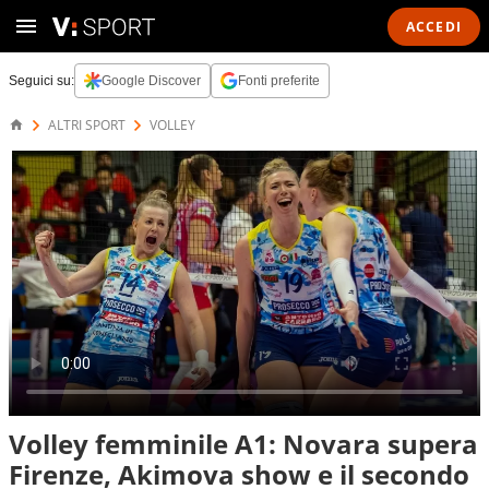
ACCEDI
Seguici su:
Google Discover
Fonti preferite
ALTRI SPORT
VOLLEY
Volley femminile A1: Novara supera
Firenze, Akimova show e il secondo