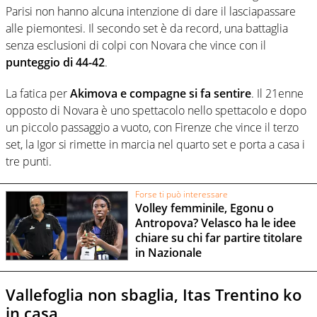
Parisi non hanno alcuna intenzione di dare il lasciapassare
alle piemontesi. Il secondo set è da record, una battaglia
senza esclusioni di colpi con Novara che vince con il
punteggio di 44-42
.
La fatica per
Akimova e compagne si fa sentire
. Il 21enne
opposto di Novara è uno spettacolo nello spettacolo e dopo
un piccolo passaggio a vuoto, con Firenze che vince il terzo
set, la Igor si rimette in marcia nel quarto set e porta a casa i
tre punti.
Forse ti può interessare
Volley femminile, Egonu o
Antropova? Velasco ha le idee
chiare su chi far partire titolare
in Nazionale
Vallefoglia non sbaglia, Itas Trentino ko
in casa