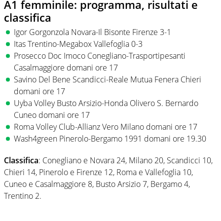
A1 femminile: programma, risultati e
classifica
Igor Gorgonzola Novara-Il Bisonte Firenze 3-1
Itas Trentino-Megabox Vallefoglia 0-3
Prosecco Doc Imoco Conegliano-Trasportipesanti
Casalmaggiore domani ore 17
Savino Del Bene Scandicci-Reale Mutua Fenera Chieri
domani ore 17
Uyba Volley Busto Arsizio-Honda Olivero S. Bernardo
Cuneo domani ore 17
Roma Volley Club-Allianz Vero Milano domani ore 17
Wash4green Pinerolo-Bergamo 1991 domani ore 19.30
Classifica
: Conegliano e Novara 24, Milano 20, Scandicci 10,
Chieri 14, Pinerolo e Firenze 12, Roma e Vallefoglia 10,
Cuneo e Casalmaggiore 8, Busto Arsizio 7, Bergamo 4,
Trentino 2.