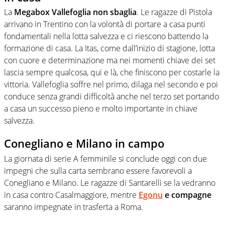
La
Megabox Vallefoglia non sbaglia
. Le ragazze di Pistola
arrivano in Trentino con la volontà di portare a casa punti
fondamentali nella lotta salvezza e ci riescono battendo la
formazione di casa. La Itas, come dall’inizio di stagione, lotta
con cuore e determinazione ma nei momenti chiave dei set
lascia sempre qualcosa, qui e là, che finiscono per costarle la
vittoria. Vallefoglia soffre nel primo, dilaga nel secondo e poi
conduce senza grandi difficoltà anche nel terzo set portando
a casa un successo pieno e molto importante in chiave
salvezza.
Conegliano e Milano in campo
La giornata di serie A femminile si conclude oggi con due
impegni che sulla carta sembrano essere favorevoli a
Conegliano e Milano. Le ragazze di Santarelli se la vedranno
in casa contro Casalmaggiore, mentre
Egonu
e compagne
saranno impegnate in trasferta a Roma.