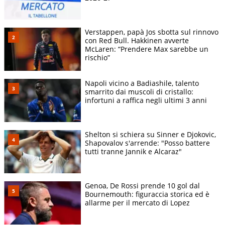
Verstappen, papà Jos sbotta sul rinnovo
con Red Bull. Hakkinen avverte
McLaren: “Prendere Max sarebbe un
rischio”
Napoli vicino a Badiashile, talento
smarrito dai muscoli di cristallo:
infortuni a raffica negli ultimi 3 anni
Shelton si schiera su Sinner e Djokovic,
Shapovalov s'arrende: "Posso battere
tutti tranne Jannik e Alcaraz"
Genoa, De Rossi prende 10 gol dal
Bournemouth: figuraccia storica ed è
allarme per il mercato di Lopez