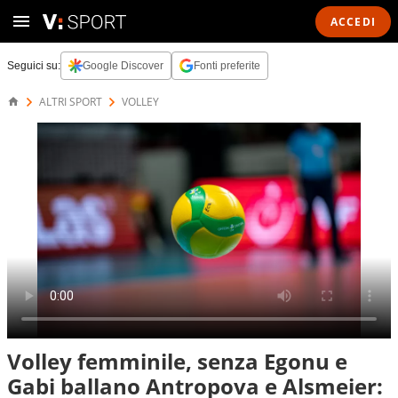
ACCEDI
Seguici su:
Google Discover
Fonti preferite
ALTRI SPORT
VOLLEY
Volley femminile, senza Egonu e
Gabi ballano Antropova e Alsmeier: