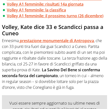
Volley A1 femminile: risultati 14a giornata
Volley A1 femminile: la classifica
Volley A1 femminile: il prossimo turno (26 dicembre)
Volley, Kate dice 33 e Scandicci passa a
Cuneo
Ennesima
prestazione monumentale di Antropova
, che
con 33 punti tira fuori dai guai Scandicci a Cuneo. Partita
complicata, con le piemontesi subito avanti di un set ma poi
raggiunte e ribaltate dalle toscane. La terza frazione ago della
bilancia, col 25-27 in favore di Scandicci griffato da una
superba prova di Kate.
La Savino Del Bene si conferma
seconda forza del campionato
, un torneo in cui – almeno
in regular season – si dovrebbe lottare solo per la piazza
d’onore, visto che Conegliano è già in fuga.
Vuoi essere sempre aggiornato su ultime news di