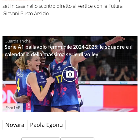
set in casa nello scontro diretto al vertice con la Futura
Giovani Busto Arsizio.
Serie A1 pallavolo femminile 2024-2025: le squadre e il
calendario della massima serie di volley
Foto LVF
Novara
Paola Egonu