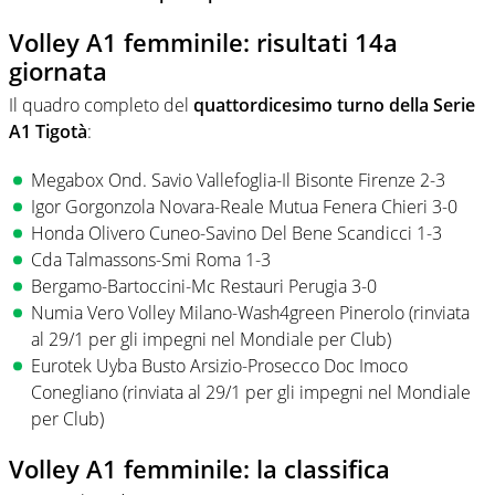
Volley A1 femminile: risultati 14a
giornata
Il quadro completo del
quattordicesimo turno della Serie
A1 Tigotà
:
Megabox Ond. Savio Vallefoglia-Il Bisonte Firenze 2-3
Igor Gorgonzola Novara-Reale Mutua Fenera Chieri 3-0
Honda Olivero Cuneo-Savino Del Bene Scandicci 1-3
Cda Talmassons-Smi Roma 1-3
Bergamo-Bartoccini-Mc Restauri Perugia 3-0
Numia Vero Volley Milano-Wash4green Pinerolo (rinviata
al 29/1 per gli impegni nel Mondiale per Club)
Eurotek Uyba Busto Arsizio-Prosecco Doc Imoco
Conegliano (rinviata al 29/1 per gli impegni nel Mondiale
per Club)
Volley A1 femminile: la classifica