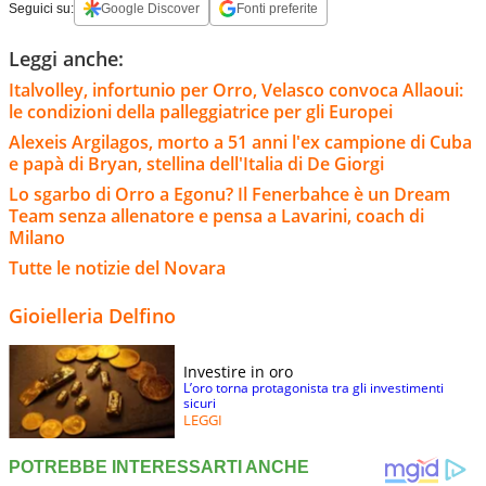
Seguici su:
Google Discover
Fonti preferite
Leggi anche:
Italvolley, infortunio per Orro, Velasco convoca Allaoui:
le condizioni della palleggiatrice per gli Europei
Alexeis Argilagos, morto a 51 anni l'ex campione di Cuba
e papà di Bryan, stellina dell'Italia di De Giorgi
Lo sgarbo di Orro a Egonu? Il Fenerbahce è un Dream
Team senza allenatore e pensa a Lavarini, coach di
Milano
Tutte le notizie del Novara
Gioielleria Delfino
Investire in oro
L’oro torna protagonista tra gli investimenti
sicuri
LEGGI