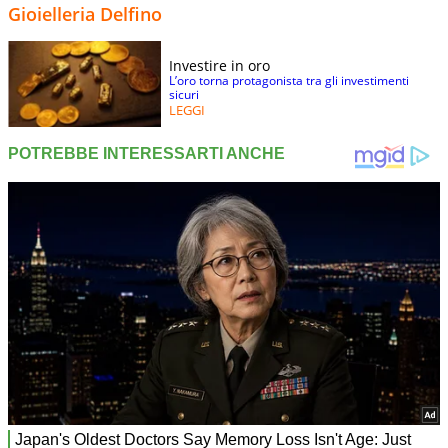
Gioielleria Delfino
Investire in oro
L’oro torna protagonista tra gli investimenti
sicuri
LEGGI