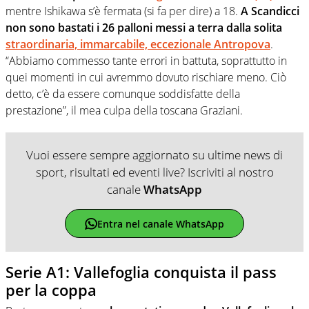
mentre Ishikawa s’è fermata (si fa per dire) a 18.
A Scandicci
non sono bastati i 26 palloni messi a terra dalla solita
straordinaria, immarcabile, eccezionale Antropova
.
“Abbiamo commesso tante errori in battuta, soprattutto in
quei momenti in cui avremmo dovuto rischiare meno. Ciò
detto, c’è da essere comunque soddisfatte della
prestazione”, il mea culpa della toscana Graziani.
Vuoi essere sempre aggiornato su ultime news di
sport, risultati ed eventi live? Iscriviti al nostro
canale
WhatsApp
Entra nel canale WhatsApp
Serie A1: Vallefoglia conquista il pass
per la coppa