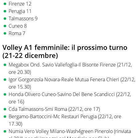
Firenze 12
Perugia 11
Talmassons 9
Cuneo 8
Roma 7
Volley A1 femminile: il prossimo turno
(21-22 dicembre)
Megabox Ond. Savio Vallefoglia-Il Bisonte Firenze (21/12,
ore 20.30)
Igor Gorgonzola Novara-Reale Mutua Fenera Chieri (22/12,
ore 15.30)
Honda Olivero Cuneo-Savino Del Bene Scandicci (22/12,
ore 16)
Cda Talmassons-Smi Roma (22/12, ore 17)
Bergamo-Bartoccini-Mc Restauri Perugia (22/12, ore
17.30)
Numia Vero Volley Milano-Wash4green Pinerolo (rinviata