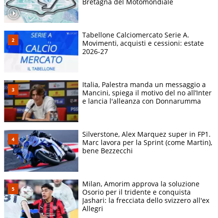
Bretagna del Motomondiale
Tabellone Calciomercato Serie A.
Movimenti, acquisti e cessioni: estate
2026-27
Italia, Palestra manda un messaggio a
Mancini, spiega il motivo del no all’Inter
e lancia l'alleanza con Donnarumma
Silverstone, Alex Marquez super in FP1.
Marc lavora per la Sprint (come Martin),
bene Bezzecchi
Milan, Amorim approva la soluzione
Osorio per il tridente e conquista
Jashari: la frecciata dello svizzero all'ex
Allegri