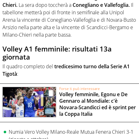
Chieri.
La sera dopo toccherà a
Conegliano e Vallefoglia.
Il
tabellone metterà poi di fronte in semifinale alla Unipol
Arena la vincente di Conegliano-Vallefoglia e di Novara-Busto
Arsizio nella parte alta e la vincente di Scandicci-Bergamo e
Milano-Chieri nella parte bassa.
Volley A1 femminile: risultati 13a
giornata
Il quadro completo del
tredicesimo turno della Serie A1
Tigotà
:
Forse ti può interessare
Volley femminile, Egonu e De
Gennaro al Mondiale: c'è
Novara-Scandicci ed è sprint per
la Coppa Italia
Numia Vero Volley Milano-Reale Mutua Fenera Chieri 3-1