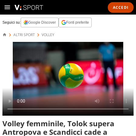
ACCEDI
Seguici su:
Google Discover
Fonti preferite
ALTRI SPORT
VOLLEY
Volley femminile, Tolok supera
Antropova e Scandicci cade a