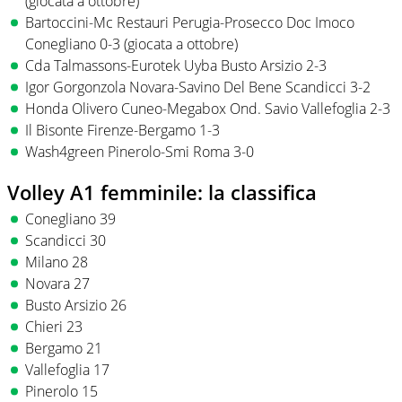
(giocata a ottobre)
Bartoccini-Mc Restauri Perugia-Prosecco Doc Imoco
Conegliano 0-3 (giocata a ottobre)
Cda Talmassons-Eurotek Uyba Busto Arsizio 2-3
Igor Gorgonzola Novara-Savino Del Bene Scandicci 3-2
Honda Olivero Cuneo-Megabox Ond. Savio Vallefoglia 2-3
Il Bisonte Firenze-Bergamo 1-3
Wash4green Pinerolo-Smi Roma 3-0
Volley A1 femminile: la classifica
Conegliano 39
Scandicci 30
Milano 28
Novara 27
Busto Arsizio 26
Chieri 23
Bergamo 21
Vallefoglia 17
Pinerolo 15