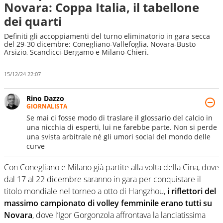
Novara: Coppa Italia, il tabellone
dei quarti
Definiti gli accoppiamenti del turno eliminatorio in gara secca
del 29-30 dicembre: Conegliano-Vallefoglia, Novara-Busto
Arsizio, Scandicci-Bergamo e Milano-Chieri.
15/12/24 22:07
Rino Dazzo
GIORNALISTA
Se mai ci fosse modo di traslare il glossario del calcio in
una nicchia di esperti, lui ne farebbe parte. Non si perde
una svista arbitrale né gli umori social del mondo delle
curve
Con Conegliano e Milano già partite alla volta della Cina, dove
dal 17 al 22 dicembre saranno in gara per conquistare il
titolo mondiale nel torneo a otto di Hangzhou,
i riflettori del
massimo campionato di volley femminile erano tutti su
Novara
, dove l’Igor Gorgonzola affrontava la lanciatissima