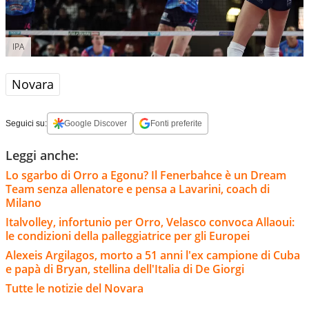
IPA
Novara
Seguici su:
Google Discover
Fonti preferite
Leggi anche:
Lo sgarbo di Orro a Egonu? Il Fenerbahce è un Dream
Team senza allenatore e pensa a Lavarini, coach di
Milano
Italvolley, infortunio per Orro, Velasco convoca Allaoui:
le condizioni della palleggiatrice per gli Europei
Alexeis Argilagos, morto a 51 anni l'ex campione di Cuba
e papà di Bryan, stellina dell'Italia di De Giorgi
Tutte le notizie del Novara