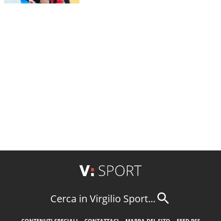
Cerca in Virgilio Sport...
CONTENUTI SPECIALI
CONTATTACI
MAPPA DEL SITO
FEED RSS