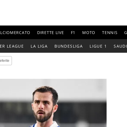
ALCIOMERCATO
DIRETTE LIVE
F1
MOTO
TENNIS
G
ER LEAGUE
LA LIGA
BUNDESLIGA
LIGUE 1
SAUD
eferite