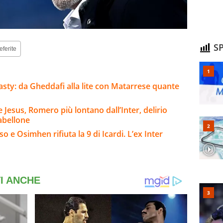
SP
eferite
inasty: da Gheddafi alla lite con Matarrese quante
Jesus, Romero più lontano dall’Inter, delirio
abellone
 e Osimhen rifiuta la 9 di Icardi. L’ex Inter