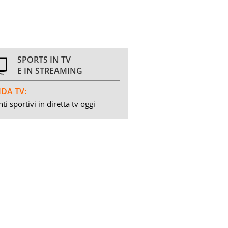
SPORTS IN TV
E IN STREAMING
DA TV:
ti sportivi in diretta tv oggi