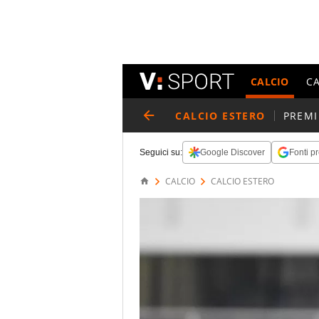
CALCIO
C
CALCIO ESTERO
PREMI
Seguici su:
Google Discover
Fonti pr
CALCIO
CALCIO ESTERO