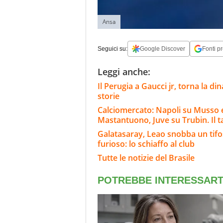
Ansa
Seguici su:
Google Discover
Fonti pr
Leggi anche:
Il Perugia a Gaucci jr, torna la d
storie
Calciomercato: Napoli su Musso e 
Mastantuono, Juve su Trubin. Il t
Galatasaray, Leao snobba un tifoso
furioso: lo schiaffo al club
Tutte le notizie del Brasile