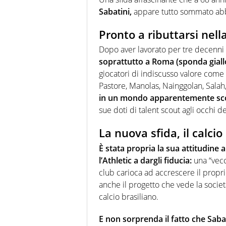
Sabatini,
appare tutto sommato abba
Pronto a ributtarsi nell
Dopo aver lavorato per tre decenni 
soprattutto a Roma (sponda giallo
giocatori di indiscusso valore come 
Pastore, Manolas, Nainggolan, Salah, 
in un mondo apparentemente sc
sue doti di talent scout agli occhi de
La nuova sfida, il calcio
È stata propria la sua attitudine 
l’Athletic a dargli fiducia:
una “vecc
club carioca ad accrescere il propr
anche il progetto che vede la socie
calcio brasiliano.
E non sorprenda il fatto che Sabat