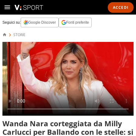
ACCEDI
Seguici su:
Google Discover
Fonti preferite
STORIE
Wanda Nara corteggiata da Milly
Carlucci per Ballando con le stelle: si