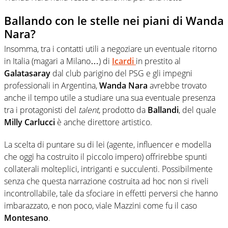
Ballando con le stelle nei piani di Wanda
Nara?
Insomma, tra i contatti utili a negoziare un eventuale ritorno
in Italia (magari a Milano…) di
Icardi
in prestito al
Galatasaray
dal club parigino del PSG e gli impegni
professionali in Argentina,
Wanda
Nara
avrebbe trovato
anche il tempo utile a studiare una sua eventuale presenza
tra i protagonisti del
talent
, prodotto da
Ballandi
, del quale
Milly Carlucci
è anche direttore artistico.
La scelta di puntare su di lei (agente, influencer e modella
che oggi ha costruito il piccolo impero) offrirebbe spunti
collaterali molteplici, intriganti e succulenti. Possibilmente
senza che questa narrazione costruita ad hoc non si riveli
incontrollabile, tale da sfociare in effetti perversi che hanno
imbarazzato, e non poco, viale Mazzini come fu il caso
Montesano
.