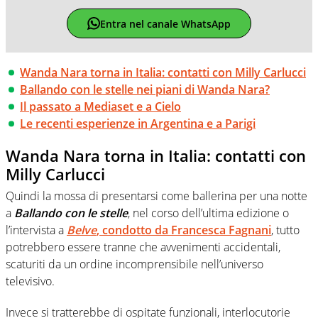
Entra nel canale WhatsApp
Wanda Nara torna in Italia: contatti con Milly Carlucci
Ballando con le stelle nei piani di Wanda Nara?
Il passato a Mediaset e a Cielo
Le recenti esperienze in Argentina e a Parigi
Wanda Nara torna in Italia: contatti con
Milly Carlucci
Quindi la mossa di presentarsi come ballerina per una notte
a
Ballando con le stelle
, nel corso dell’ultima edizione o
l’intervista a
Belve
, condotto da
Francesca Fagnani
, tutto
potrebbero essere tranne che avvenimenti accidentali,
scaturiti da un ordine incomprensibile nell’universo
televisivo.
Invece si tratterebbe di ospitate funzionali, interlocutorie