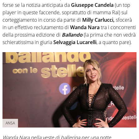
forse se la notizia anticipata da
Giuseppe Candela
(un top
player in queste faccende, soprattutto di mamma Rai) sul
corteggiamento in corso da parte di
Milly Carlucci,
sfocerà
in un effettivo reclutamento di
Wanda Nara
tra i concorrenti
della prossima edizione di
Ballando
(la prima che non vedrà
schieratissima in giuria
Selvaggia Lucarelli
, a quanto pare).
ANSA
Wanda Nara nella veste di ballerina per una notte