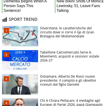
SPORT TREND
Silverstone, le caratteristiche del
circuito dove si corre il Gp di Gran
Bretagna del Motomondiale
Tabellone Calciomercato Serie A.
Movimenti, acquisti e cessioni: estate
2026-27
Ostiamare, Alberto De Rossi nuovo
presidente: il compito e gli obiettivi
ricevuti dal figlio Daniele
Chi è Chiara Pellacani, 4 medaglie agli
Europei di Parigi 2026, papà Giampaolo