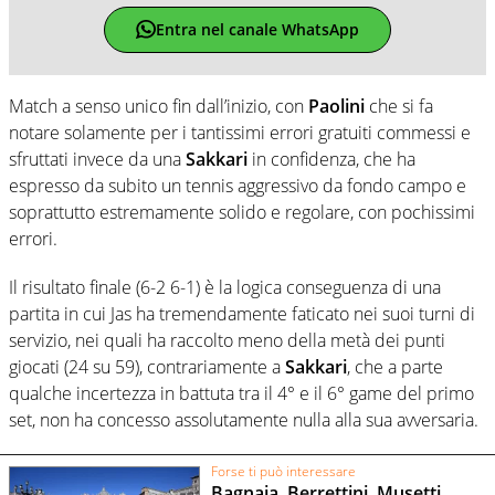
Entra nel canale WhatsApp
Match a senso unico fin dall’inizio, con
Paolini
che si fa
notare solamente per i tantissimi errori gratuiti commessi e
sfruttati invece da una
Sakkari
in confidenza, che ha
espresso da subito un tennis aggressivo da fondo campo e
soprattutto estremamente solido e regolare, con pochissimi
errori.
Il risultato finale (6-2 6-1) è la logica conseguenza di una
partita in cui Jas ha tremendamente faticato nei suoi turni di
servizio, nei quali ha raccolto meno della metà dei punti
giocati (24 su 59), contrariamente a
Sakkari
, che a parte
qualche incertezza in battuta tra il 4° e il 6° game del primo
set, non ha concesso assolutamente nulla alla sua avversaria.
Forse ti può interessare
Bagnaia, Berrettini, Musetti,