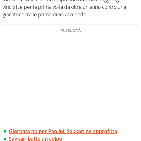
vincitrice per la prima volta da oltre un anno contro una
giocatrice tra le prime dieci al mondo.
Giornata no per Paolini: Sakkari ne approfitta
Sakkari batte un colpo