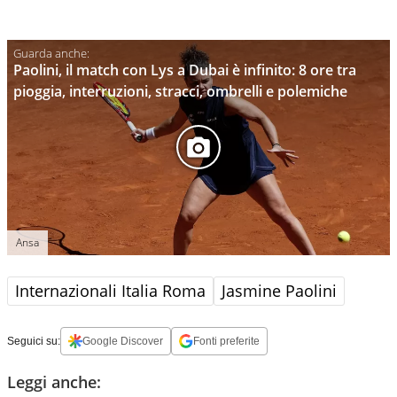
Paolini, il match con Lys a Dubai è infinito: 8 ore tra
pioggia, interruzioni, stracci, ombrelli e polemiche
Ansa
Internazionali Italia Roma
Jasmine Paolini
Seguici su:
Google Discover
Fonti preferite
Leggi anche: