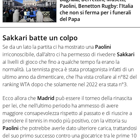
Paolini, Benetton Rugby: l'Italia
che non si ferma per i funerali
del Papa
Sakkari batte un colpo
Se da un lato la partita ci ha mostrato una
Paolini
irriconoscibile, dall’altro ci ha permesso di rivedere
Sakkari
ai livelli di gioco che fino a qualche tempo fa erano la
normalità. La tennista greca
è stata protagonista infatti di un
ultimo anno da dimenticare, che l’ha vista crollare al n°82 del
ranking WTA dopo che solamente nel 2022 era stata n°3.
Ecco allora che
Madrid
può essere il torneo della rinascita
per lei, che nell’ultimo periodo ha ammesso di avere
maggiore consapevolezza rispetto al passato e di riuscire a
prendere il tennis in modo più positivo, con la vittoria su
Paolini
che potrebbe averle dato ulteriore carica, trattandosi
del suo primo successo contro una giocatrice tra le prime 10