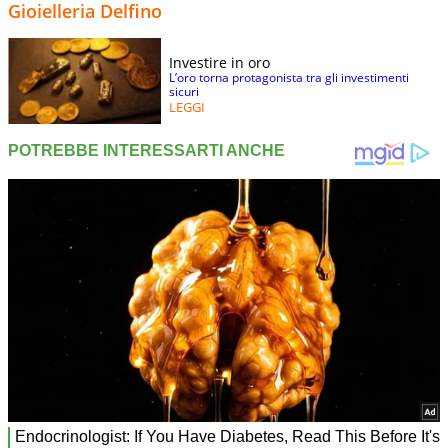
Gioielleria Delfino
Investire in oro
L’oro torna protagonista tra gli investimenti
sicuri
LEGGI