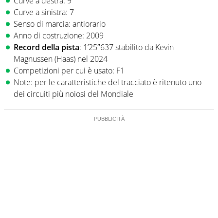
Curve a destra: 9
Curve a sinistra: 7
Senso di marcia: antiorario
Anno di costruzione: 2009
Record della pista
: 1’25″637 stabilito da Kevin
Magnussen (Haas) nel 2024
Competizioni per cui è usato: F1
Note: per le caratteristiche del tracciato è ritenuto uno
dei circuiti più noiosi del Mondiale