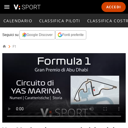
ACCEDI
CALENDARIO
CLASSIFICA PILOTI
CLASSIFICA COST
Seguici su:
Google Discover
Fonti preferite
F1