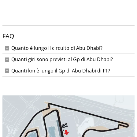
FAQ
Quanto è lungo il circuito di Abu Dhabi?
5,281 km
Quanti giri sono previsti al Gp di Abu Dhabi?
58
Quanti km è lungo il Gp di Abu Dhabi di F1?
306, 183 km