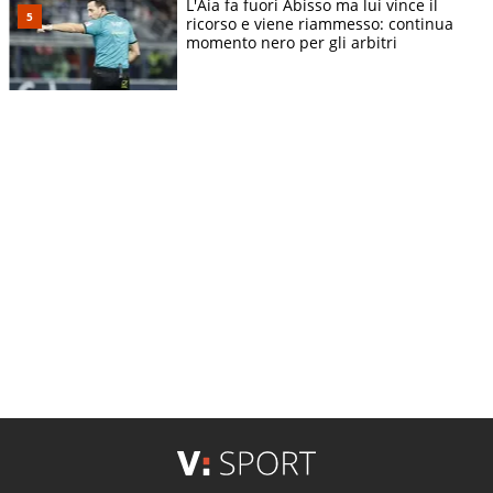
L'Aia fa fuori Abisso ma lui vince il
ricorso e viene riammesso: continua
momento nero per gli arbitri