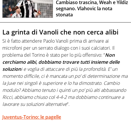
Cambiaso trascina, Weah e Yildiz
segnano. Vlahovic la nota
stonata
La grinta di Vanoli che non cerca alibi
Si è fatto attendere Paolo Vanoli prima di arrivare ai
microfoni per un serrato dialogo con i suoi calciatori. Il
problema del Torino è stato per lo più offensivo: “
Non
cerchiamo alibi, dobbiamo trovare tutti insieme delle
soluzion
i e voglia di attaccare di più la profondità. E’ un
momento difficile, ci è mancata un po’ di determinazione ma
la Juve nei singoli è superiore e lo ha dimostrato. Cambio
modulo? Abbiamo tenuto i quinti un po’ più alti abbassando
Ricci, abbiamo chiuso col 4-4-2 ma dobbiamo continuare a
lavorare su soluzioni alternative
“.
Juventus-Torino: le pagelle