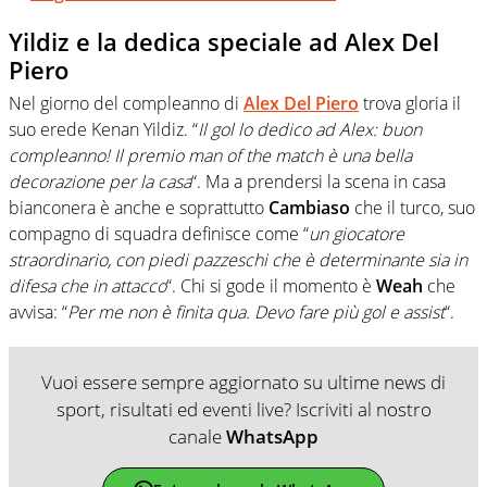
Yildiz e la dedica speciale ad Alex Del
Piero
Nel giorno del compleanno di
Alex Del Piero
trova gloria il
suo erede Kenan Yildiz. “
Il gol lo dedico ad Alex: buon
compleanno! Il premio man of the match è una bella
decorazione per la casa
“. Ma a prendersi la scena in casa
bianconera è anche e soprattutto
Cambiaso
che il turco, suo
compagno di squadra definisce come “
un giocatore
straordinario, con piedi pazzeschi che è determinante sia in
difesa che in attacco
“. Chi si gode il momento è
Weah
che
avvisa: “
Per me non è finita qua. Devo fare più gol e assist
“.
Vuoi essere sempre aggiornato su ultime news di
sport, risultati ed eventi live? Iscriviti al nostro
canale
WhatsApp