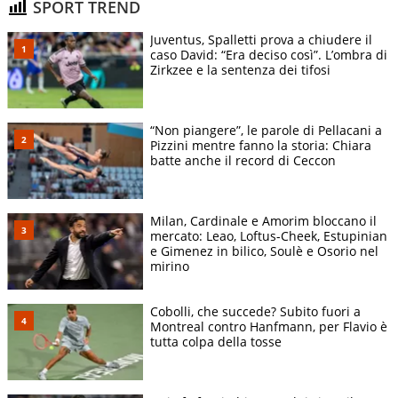
SPORT TREND
Juventus, Spalletti prova a chiudere il
caso David: “Era deciso così”. L’ombra di
Zirkzee e la sentenza dei tifosi
“Non piangere”, le parole di Pellacani a
Pizzini mentre fanno la storia: Chiara
batte anche il record di Ceccon
Milan, Cardinale e Amorim bloccano il
mercato: Leao, Loftus-Cheek, Estupinian
e Gimenez in bilico, Soulè e Osorio nel
mirino
Cobolli, che succede? Subito fuori a
Montreal contro Hanfmann, per Flavio è
tutta colpa della tosse