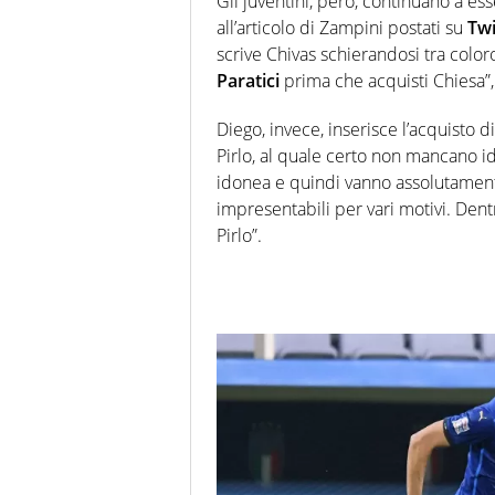
Gli juventini, però, continuano a es
all’articolo di Zampini postati su
Twi
scrive Chivas schierandosi tra coloro
Paratici
prima che acquisti Chiesa”,
Diego, invece, inserisce l’acquisto d
Pirlo, al quale certo non mancano id
idonea e quindi vanno assolutamen
impresentabili per vari motivi. Dentr
Pirlo”.