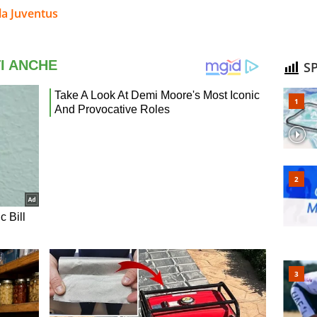
la Juventus
SP