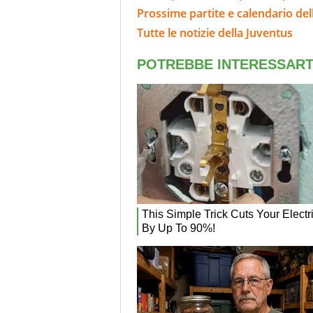
Prossime partite e calendario del
Tutte le notizie della Juventus