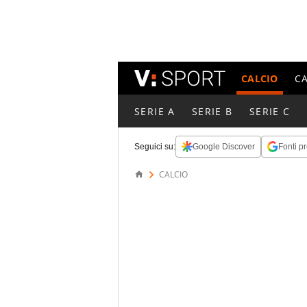
CALCIO
C
SERIE A
SERIE B
SERIE C
Seguici su:
Google Discover
Fonti pr
CALCIO