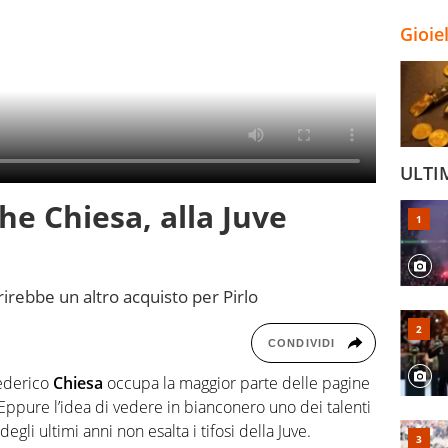
Gioie
ULTI
he Chiesa, alla Juve
irebbe un altro acquisto per Pirlo
CONDIVIDI
ederico
Chiesa
occupa la maggior parte delle pagine
 Eppure l’idea di vedere in bianconero uno dei talenti
degli ultimi anni non esalta i tifosi della Juve.