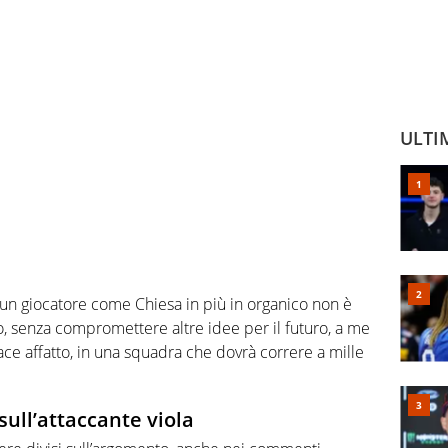
ULTI
e un giocatore come Chiesa in più in organico non è
, senza compromettere altre idee per il futuro, a me
ce affatto, in una squadra che dovrà correre a mille
 sull’attaccante viola