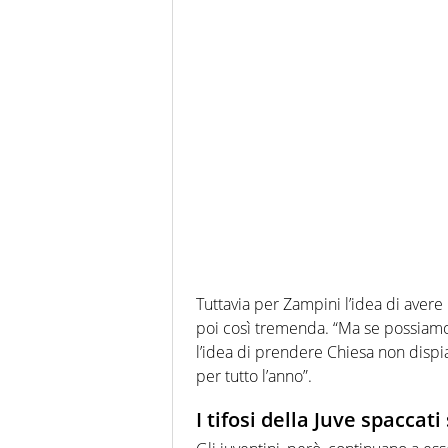
Tuttavia per Zampini l’idea di aver
poi così tremenda. “Ma se possiamo
l’idea di prendere Chiesa non dispia
per tutto l’anno”.
I tifosi della Juve spaccati