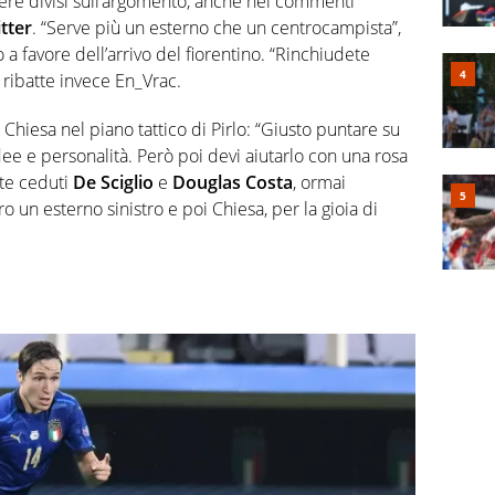
sere divisi sull’argomento, anche nei commenti
tter
. “Serve più un esterno che un centrocampista”,
 a favore dell’arrivo del fiorentino. “Rinchiudete
 ribatte invece En_Vrac.
i Chiesa nel piano tattico di Pirlo: “Giusto puntare su
ee e personalità. Però poi devi aiutarlo con una rosa
te ceduti
De Sciglio
e
Douglas Costa
, ormai
o un esterno sinistro e poi Chiesa, per la gioia di