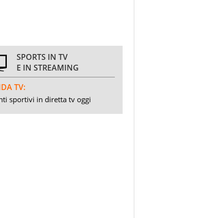
SPORTS IN TV
E IN STREAMING
DA TV:
ti sportivi in diretta tv oggi