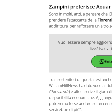
Zampini preferisce Aouar
Sono in molti, anzi, a pensare che C
prendere l’attaccante della
Fiorent
addirittura, per rafforzare un altro s
Vuoi essere sempre aggiornat
live? Iscrivi
Ent
Tra i sostenitori di questa tesi anc
WilliamHillNews ha dato voce ai dubb
Chiesa, ndr
) è alto – scrive il giorn
disponibilità economiche. Aggiungo 
potremmo forse andare su un cent
servirebbe di più”.