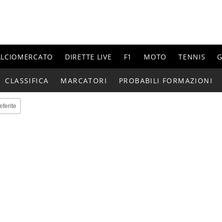
ALCIOMERCATO
DIRETTE LIVE
F1
MOTO
TENNIS
G
CLASSIFICA
MARCATORI
PROBABILI FORMAZIONI
eferite