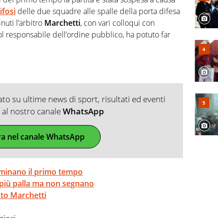
ifosi
delle due squadre alle spalle della porta difesa
nuti l’arbitro
Marchetti
, con vari colloqui con
 col responsabile dell’ordine pubblico, ha potuto far
o su ultime news di sport, risultati ed eventi
ti al nostro canale
WhatsApp
ra nel canale WhatsApp
ominano il primo tempo
o più palla ma non segnano
ato Marchetti