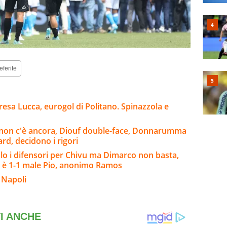
eferite
esa Lucca, eurogol di Politano. Spinazzola e
o non c'è ancora, Diouf double-face, Donnarumma
rd, decidono i rigori
o i difensori per Chivu ma Dimarco non basta,
 è 1-1 male Pio, anonimo Ramos
 Napoli