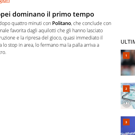
giori
nopei dominano il primo tempo
à dopo quattro minuti con
Politano
, che conclude con
ale favorita dagli aquilotti che gli hanno lasciato
uzione e la ripresa del gioco, quasi immediato il
ULTI
lo stop in area, lo fermano ma la palla arriva a
ro.