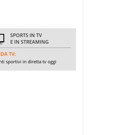
SPORTS IN TV
E IN STREAMING
DA TV:
ti sportivi in diretta tv oggi