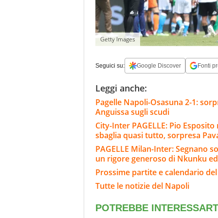
Getty Images
Seguici su:
Google Discover
Fonti pr
Leggi anche:
Pagelle Napoli-Osasuna 2-1: sorpr
Anguissa sugli scudi
City-Inter PAGELLE: Pio Esposit
sbaglia quasi tutto, sorpresa Pava
PAGELLE Milan-Inter: Segnano sol
un rigore generoso di Nkunku ed
Prossime partite e calendario del
Tutte le notizie del Napoli