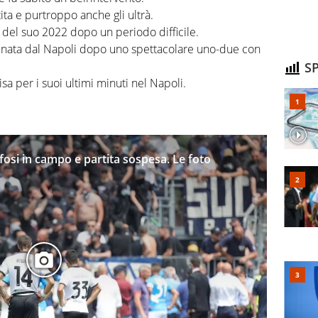
tita e purtroppo anche gli ultrà.
 del suo 2022 dopo un periodo difficile.
nata dal Napoli dopo uno spettacolare uno-due con
SP
sa per i suoi ultimi minuti nel Napoli.
tifosi in campo e partita sospesa. Le foto