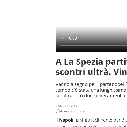
A La Spezia parti
scontri ultrà. Vin
Vanno a segno per i partenopei 
tempo c'è stata una lunghissima i
la calma tra i due schieramenti u
22/05/22 14:36
4 min di lettura
Il
Napoli
ha vinto facilmente per 3-
è che dopo poco più di dieci minuti