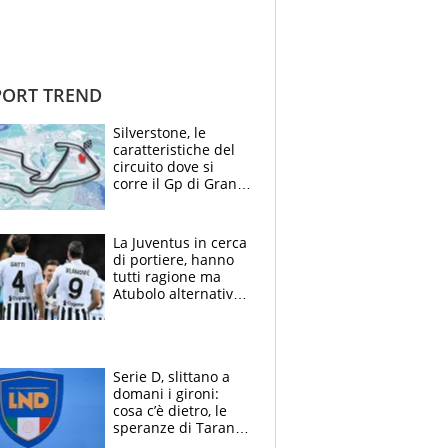
ORT TREND
Silverstone, le
caratteristiche del
circuito dove si
corre il Gp di Gran
Bretagna del
Motomondiale
La Juventus in cerca
di portiere, hanno
tutti ragione ma
Atubolo alternativa
a Vicario non regge
e la soluzione
rimane Milinkovic-
Savic
Serie D, slittano a
domani i gironi:
cosa c’è dietro, le
speranze di Taranto
e Messina, chi può