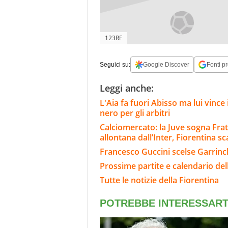
123RF
Seguici su:
Google Discover
Fonti pr
Leggi anche:
L'Aia fa fuori Abisso ma lui vinc
nero per gli arbitri
Calciomercato: la Juve sogna Fra
allontana dall’Inter, Fiorentina s
Francesco Guccini scelse Garrinch
Prossime partite e calendario del
Tutte le notizie della Fiorentina