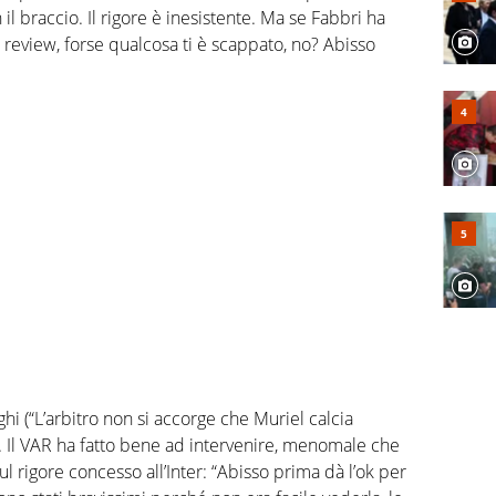
il braccio. Il rigore è inesistente. Ma se Fabbri ha
l review, forse qualcosa ti è scappato, no? Abisso
ghi (“L’arbitro non si accorge che Muriel calcia
Il VAR ha fatto bene ad intervenire, menomale che
ul rigore concesso all’Inter: “Abisso prima dà l’ok per