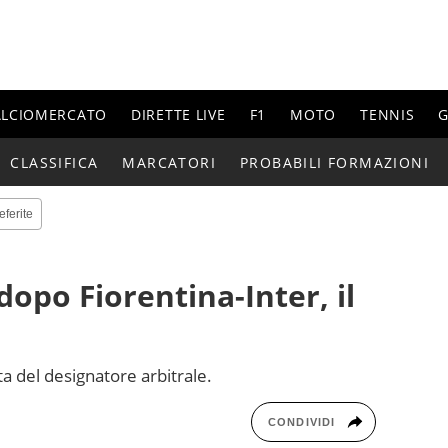
ALCIOMERCATO
DIRETTE LIVE
F1
MOTO
TENNIS
G
CLASSIFICA
MARCATORI
PROBABILI FORMAZIONI
eferite
opo Fiorentina-Inter, il
ta del designatore arbitrale.
CONDIVIDI