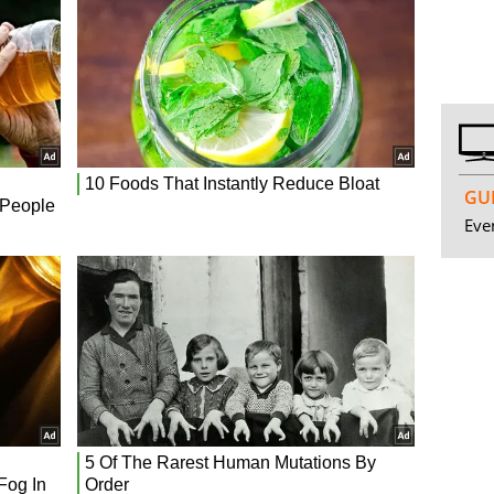
GUI
Even