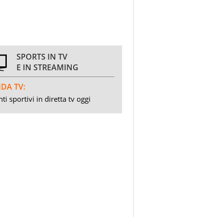
SPORTS IN TV
E IN STREAMING
DA TV:
ti sportivi in diretta tv oggi