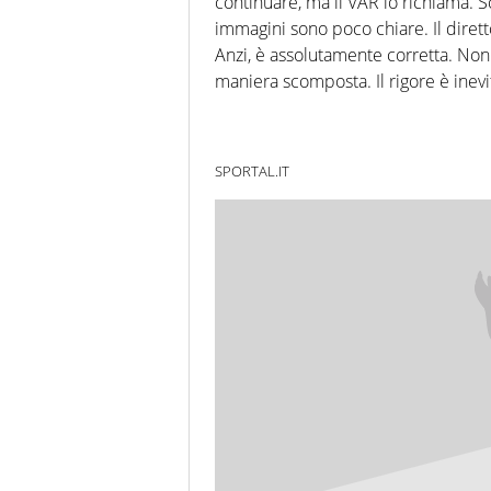
continuare, ma il VAR lo richiama. S
immagini sono poco chiare. Il dirett
Anzi, è assolutamente corretta. Non 
maniera scomposta. Il rigore è inevi
SPORTAL.IT