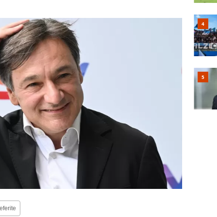
eferite