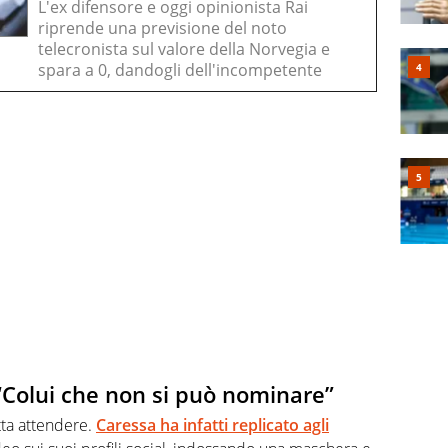
L'ex difensore e oggi opinionista Rai
riprende una previsione del noto
telecronista sul valore della Norvegia e
spara a 0, dandogli dell'incompetente
 “Colui che non si può nominare”
atta attendere.
Caressa ha infatti replicato agli