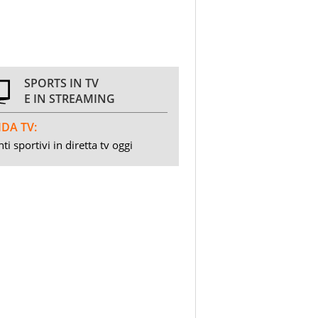
SPORTS IN TV
E IN STREAMING
DA TV:
ti sportivi in diretta tv oggi