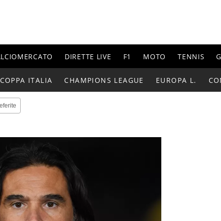
ALCIOMERCATO
DIRETTE LIVE
F1
MOTO
TENNIS
G
COPPA ITALIA
CHAMPIONS LEAGUE
EUROPA L.
CO
eferite