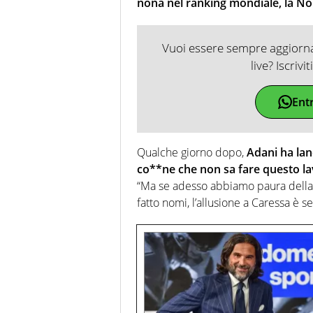
nona nel ranking mondiale, la No
Vuoi essere sempre aggiornat
live? Iscrivi
Ent
Qualche giorno dopo,
Adani ha la
co**ne che non sa fare questo l
“Ma se adesso abbiamo paura della 
fatto nomi, l’allusione a Caressa è 