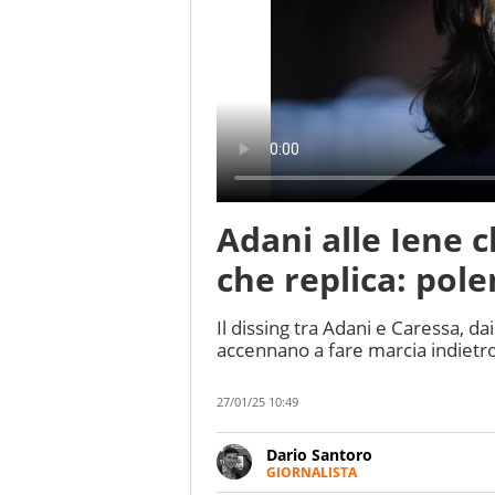
Adani alle Iene 
che replica: pole
Il dissing tra Adani e Caressa, da
accennano a fare marcia indietro
27/01/25 10:49
Dario Santoro
GIORNALISTA
Scrive, commenta, racconta lo s