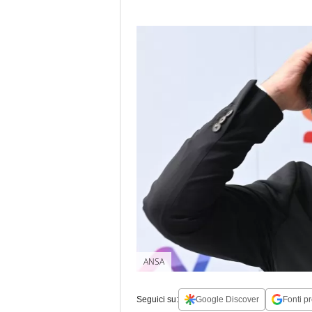
ANSA
Seguici su:
Google Discover
Fonti pr