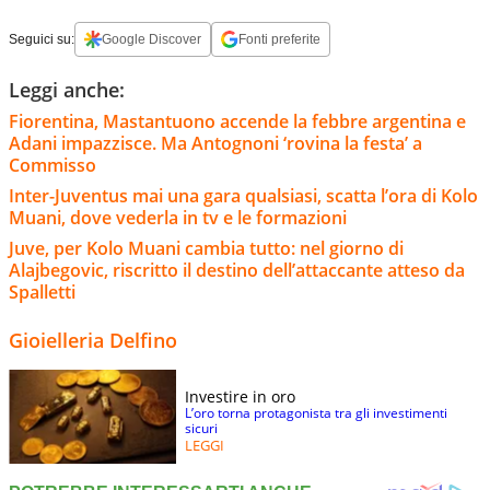
Seguici su:
Google Discover
Fonti preferite
Leggi anche:
Fiorentina, Mastantuono accende la febbre argentina e
Adani impazzisce. Ma Antognoni ‘rovina la festa’ a
Commisso
Inter-Juventus mai una gara qualsiasi, scatta l’ora di Kolo
Muani, dove vederla in tv e le formazioni
Juve, per Kolo Muani cambia tutto: nel giorno di
Alajbegovic, riscritto il destino dell’attaccante atteso da
Spalletti
Gioielleria Delfino
Investire in oro
L’oro torna protagonista tra gli investimenti
sicuri
LEGGI