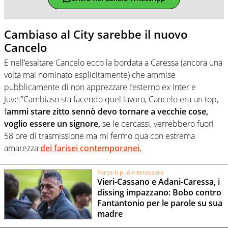
Cambiaso al City sarebbe il nuovo
Cancelo
E nell’esaltare Cancelo ecco la bordata a Caressa (ancora una
volta mai nominato esplicitamente) che ammise
pubblicamente di non apprezzare l’esterno ex Inter e
Juve:”Cambiaso sta facendo quel lavoro, Cancelo era un top,
f
ammi stare zitto sennò devo tornare a vecchie cose,
voglio essere un signore,
se le cercassi, verrebbero fuori
58 ore di trasmissione ma mi fermo qua con estrema
amarezza
dei farisei contemporanei.
Forse ti può interessare
Vieri-Cassano e Adani-Caressa, i
dissing impazzano: Bobo contro
Fantantonio per le parole su sua
madre