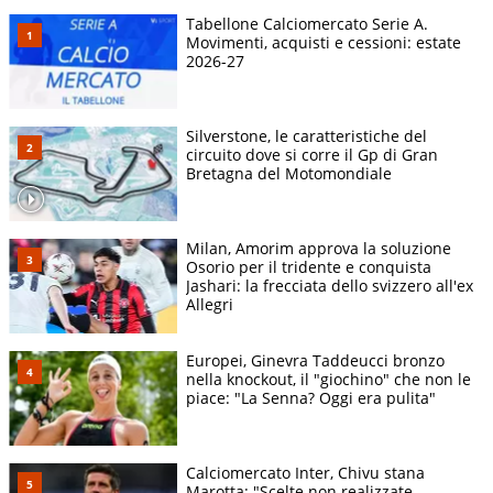
Tabellone Calciomercato Serie A.
Movimenti, acquisti e cessioni: estate
2026-27
Silverstone, le caratteristiche del
circuito dove si corre il Gp di Gran
Bretagna del Motomondiale
Milan, Amorim approva la soluzione
Osorio per il tridente e conquista
Jashari: la frecciata dello svizzero all'ex
Allegri
Europei, Ginevra Taddeucci bronzo
nella knockout, il "giochino" che non le
piace: "La Senna? Oggi era pulita"
Calciomercato Inter, Chivu stana
Marotta: "Scelte non realizzate,