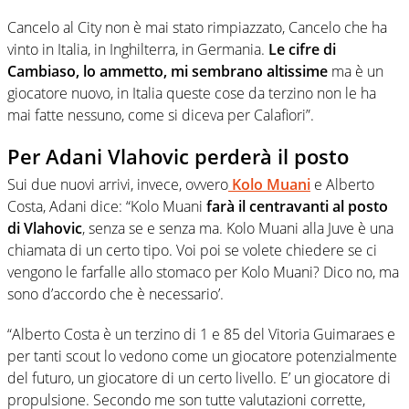
Cancelo al City non è mai stato rimpiazzato, Cancelo che ha
vinto in Italia, in Inghilterra, in Germania.
Le cifre di
Cambiaso, lo ammetto, mi sembrano altissime
ma è un
giocatore nuovo, in Italia queste cose da terzino non le ha
mai fatte nessuno, come si diceva per Calafiori”.
Per Adani Vlahovic perderà il posto
Sui due nuovi arrivi, invece, ovvero
Kolo Muani
e Alberto
Costa, Adani dice: “Kolo Muani
farà il centravanti al posto
di Vlahovic
, senza se e senza ma. Kolo Muani alla Juve è una
chiamata di un certo tipo. Voi poi se volete chiedere se ci
vengono le farfalle allo stomaco per Kolo Muani? Dico no, ma
sono d’accordo che è necessario’.
“Alberto Costa è un terzino di 1 e 85 del Vitoria Guimaraes e
per tanti scout lo vedono come un giocatore potenzialmente
del futuro, un giocatore di un certo livello. E’ un giocatore di
propulsione. Secondo me son tutte valutazioni corrette,