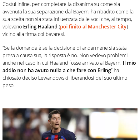
Costui infine, per completare la disanima su come sia
avvenuta la sua separazione dal Bayern, ha ribadito come la
sua scelta non sia stata influenzata dalle voci che, al tempo,
volevano
Erling Haaland
(
poi finito al
Manchester City
)
vicino alla firma coi bavaresi.
“Se la domanda è se la decisione di andarmene sia stata
presa a causa sua, la risposta è no. Non vedevo problemi
anche nel caso in cui Haaland fosse arrivato al Bayern.
Il mio
addio non ha avuto nulla a che fare con Erling
” ha
chiosato deciso Lewandowski liberandosi del suo ultimo
peso.