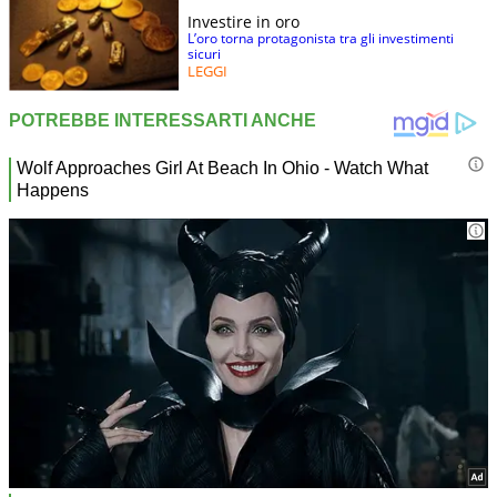
Investire in oro
L’oro torna protagonista tra gli investimenti
sicuri
LEGGI