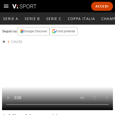
ACCEDI
SERIE A
SERIE B
SERIE C
COPPA ITALIA
CHAMP
Seguici su:
Google Discover
Fonti preferite
CALCIO