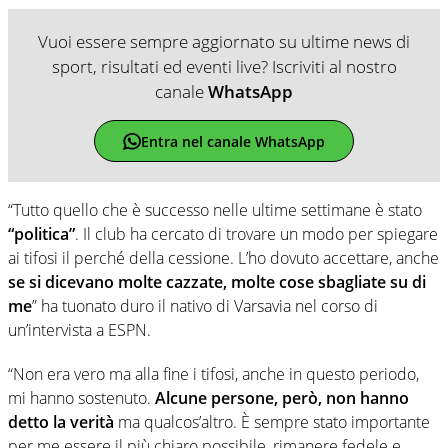
Vuoi essere sempre aggiornato su ultime news di
sport, risultati ed eventi live? Iscriviti al nostro
canale
WhatsApp
Entra nel canale WhatsApp
“Tutto quello che è successo nelle ultime settimane è stato
“politica”
. Il club ha cercato di trovare un modo per spiegare
ai tifosi il perché della cessione. L’ho dovuto accettare, anche
se si dicevano molte cazzate, molte cose sbagliate su di
me
” ha tuonato duro il nativo di Varsavia nel corso di
un’intervista a ESPN.
“Non era vero ma alla fine i tifosi, anche in questo periodo,
mi hanno sostenuto.
Alcune persone, però, non hanno
detto la verità
ma qualcos’altro. È sempre stato importante
per me essere il più chiaro possibile, rimanere fedele e