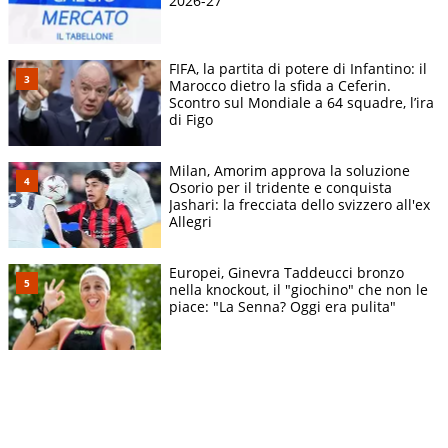
2026-27
FIFA, la partita di potere di Infantino: il
Marocco dietro la sfida a Ceferin.
Scontro sul Mondiale a 64 squadre, l’ira
di Figo
Milan, Amorim approva la soluzione
Osorio per il tridente e conquista
Jashari: la frecciata dello svizzero all'ex
Allegri
Europei, Ginevra Taddeucci bronzo
nella knockout, il "giochino" che non le
piace: "La Senna? Oggi era pulita"