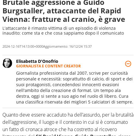
Brutale aggressione a Guido
Burgstaller, attaccante del Rapid
Vienna: fratture al cranio, è grave
L'attaccante è rimasto vittima di un episodio di violenza
inaudito: come sta e che cosa sappiamo dopo il comunicato
2024-12-16T14:13:00+0000
Aggiornamento:
16/12/24 15:37
Elisabetta D'Onofrio
GIORNALISTA E CONTENT CREATOR
Giornalista professionista dal 2007, scrive per curiosità
personale e necessità: soprattutto di calcio, di sport e dei
suoi protagonisti, concedendosi innocenti evasioni
nell'ambito della creazione di format. Un tempo ala
destra, oggi si sente a suo agio nel ruolo di libero. Cura
una classifica riservata dei migliori 5 calciatori di sempre.
Quanto deve essere accaduto ha dell’assurdo, per la brutalità
dell’aggressione, il luogo e il contesto in cui si è consumato
un fatto di cronaca atroce che ha costretto al ricovero