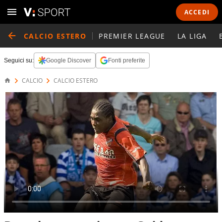
ACCEDI
CALCIO ESTERO
PREMIER LEAGUE
LA LIGA
Seguici su:
Google Discover
Fonti preferite
CALCIO
CALCIO ESTERO