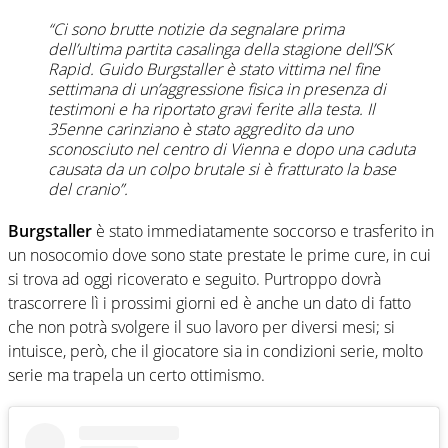
“Ci sono brutte notizie da segnalare prima
dell’ultima partita casalinga della stagione dell’SK
Rapid. Guido Burgstaller è stato vittima nel fine
settimana di un’aggressione fisica in presenza di
testimoni e ha riportato gravi ferite alla testa. Il
35enne carinziano è stato aggredito da uno
sconosciuto nel centro di Vienna e dopo una caduta
causata da un colpo brutale si è fratturato la base
del cranio”.
Burgstaller
è stato immediatamente soccorso e trasferito in
un nosocomio dove sono state prestate le prime cure, in cui
si trova ad oggi ricoverato e seguito. Purtroppo dovrà
trascorrere lì i prossimi giorni ed è anche un dato di fatto
che non potrà svolgere il suo lavoro per diversi mesi; si
intuisce, però, che il giocatore sia in condizioni serie, molto
serie ma trapela un certo ottimismo.