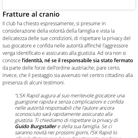
Fratture al cranio
Il club ha chiesto espressamente, si presume in
considerazione della volontà della famiglia e vista la
delicatezza delle sue condizioni, di rispettare la privacy del
suo giocatore e confida nelle autorità affinché l’aggressore
venga identificato e assicurato alla giustizia. Ad ora non si
conosce
l’identità, né se il responsabile sia stato fermato
da parte delle forze dell’ordine austriache; pare certo,
invece, che il pestaggio sia avvenuto nel centro cittadino alla
presenza di alcuni testimoni.
“L’SK Rapid augura al suo meritevole giocatore una
guarigione rapida e senza complicazioni e confida
nelle autorità responsabili che l’autore ancora
sconosciuto sarà rapidamente assicurato alla
giustizia. Ti chiediamo di rispettare la privacy di
Guido Burgstaller
e della sua famiglia. Se ci
saranno novità nei prossimi giorni, l’SK Rapid lo