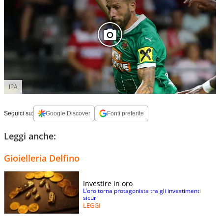
IPA
Seguici su:
Google Discover
Fonti preferite
Leggi anche:
Gioielleria Delfino
Investire in oro
L’oro torna protagonista tra gli investimenti
sicuri
LEGGI