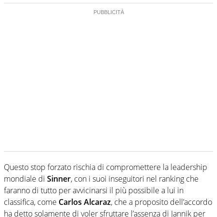
Questo stop forzato rischia di compromettere la leadership
mondiale di
Sinner
, con i suoi inseguitori nel ranking che
faranno di tutto per avvicinarsi il più possibile a lui in
classifica, come
Carlos Alcaraz
, che a proposito dell’accordo
ha detto solamente di voler sfruttare l’assenza di Jannik per