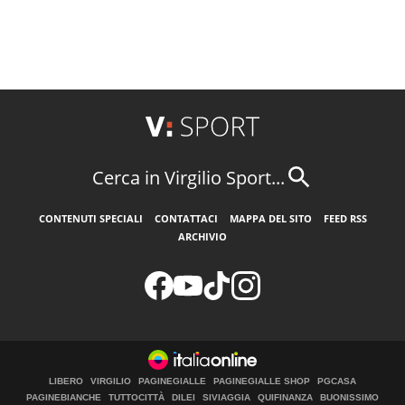
Cerca in Virgilio Sport...
CONTENUTI SPECIALI
CONTATTACI
MAPPA DEL SITO
FEED RSS
ARCHIVIO
LIBERO
VIRGILIO
PAGINEGIALLE
PAGINEGIALLE SHOP
PGCASA
PAGINEBIANCHE
TUTTOCITTÀ
DILEI
SIVIAGGIA
QUIFINANZA
BUONISSIMO