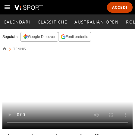
ACCEDI
CALENDARI
CLASSIFICHE
AUSTRALIAN OPEN
RO
Seguici su:
Google Discover
Fonti preferite
TENNIS