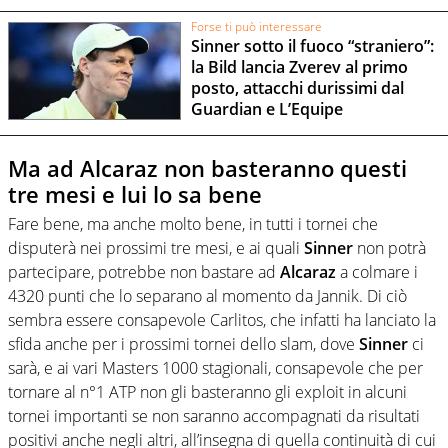
Forse ti può interessare
Sinner sotto il fuoco “straniero”:
la Bild lancia Zverev al primo
posto, attacchi durissimi dal
Guardian e L’Equipe
Ma ad Alcaraz non basteranno questi
tre mesi e lui lo sa bene
Fare bene, ma anche molto bene, in tutti i tornei che
disputerà nei prossimi tre mesi, e ai quali
Sinner
non potrà
partecipare, potrebbe non bastare ad
Alcaraz
a colmare i
4320 punti che lo separano al momento da Jannik. Di ciò
sembra essere consapevole Carlitos, che infatti ha lanciato la
sfida anche per i prossimi tornei dello slam, dove
Sinner
ci
sarà, e ai vari Masters 1000 stagionali, consapevole che per
tornare al n°1 ATP non gli basteranno gli exploit in alcuni
tornei importanti se non saranno accompagnati da risultati
positivi anche negli altri, all’insegna di quella continuità di cui