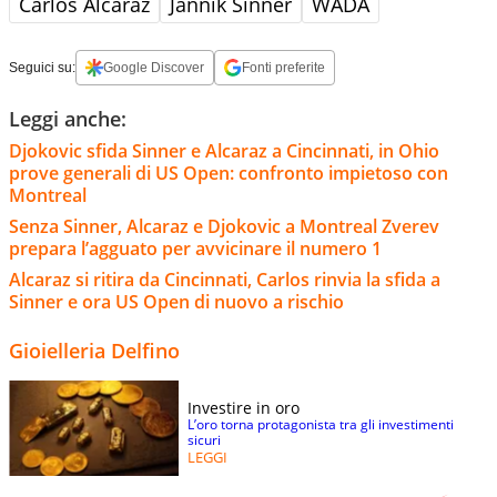
Carlos Alcaraz
Jannik Sinner
WADA
Seguici su:
Google Discover
Fonti preferite
Leggi anche:
Djokovic sfida Sinner e Alcaraz a Cincinnati, in Ohio
prove generali di US Open: confronto impietoso con
Montreal
Senza Sinner, Alcaraz e Djokovic a Montreal Zverev
prepara l’agguato per avvicinare il numero 1
Alcaraz si ritira da Cincinnati, Carlos rinvia la sfida a
Sinner e ora US Open di nuovo a rischio
Gioielleria Delfino
Investire in oro
L’oro torna protagonista tra gli investimenti
sicuri
LEGGI