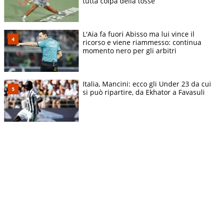
tutta colpa della tosse
L'Aia fa fuori Abisso ma lui vince il
ricorso e viene riammesso: continua
momento nero per gli arbitri
Italia, Mancini: ecco gli Under 23 da cui
si può ripartire, da Ekhator a Favasuli