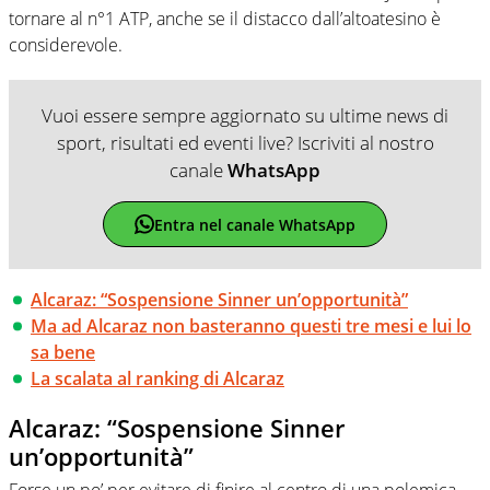
tornare al n°1 ATP, anche se il distacco dall’altoatesino è
considerevole.
Vuoi essere sempre aggiornato su ultime news di
sport, risultati ed eventi live? Iscriviti al nostro
canale
WhatsApp
Entra nel canale WhatsApp
Alcaraz: “Sospensione Sinner un’opportunità”
Ma ad Alcaraz non basteranno questi tre mesi e lui lo
sa bene
La scalata al ranking di Alcaraz
Alcaraz: “Sospensione Sinner
un’opportunità”
Forse un po’ per evitare di finire al centro di una polemica