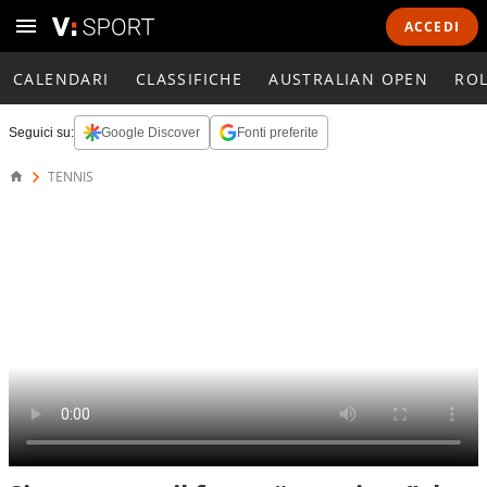
ACCEDI
CALENDARI
CLASSIFICHE
AUSTRALIAN OPEN
RO
Seguici su:
Google Discover
Fonti preferite
TENNIS