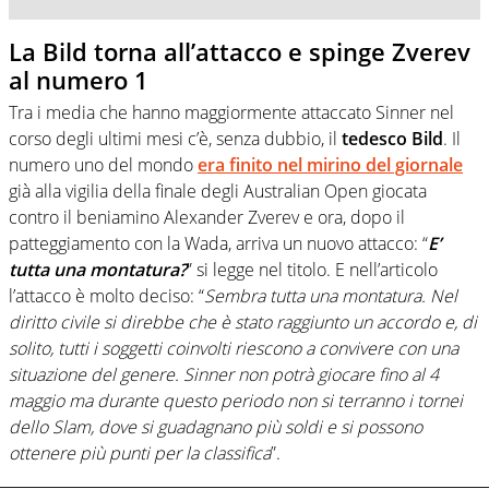
La Bild torna all’attacco e spinge Zverev
al numero 1
Tra i media che hanno maggiormente attaccato Sinner nel
corso degli ultimi mesi c’è, senza dubbio, il
tedesco Bild
. Il
numero uno del mondo
era finito nel mirino del giornale
già alla vigilia della finale degli Australian Open giocata
contro il beniamino Alexander Zverev e ora, dopo il
patteggiamento con la Wada, arriva un nuovo attacco: “
E’
tutta una montatura?
” si legge nel titolo. E nell’articolo
l’attacco è molto deciso: “
Sembra tutta una montatura. Nel
diritto civile si direbbe che è stato raggiunto un accordo e, di
solito, tutti i soggetti coinvolti riescono a convivere con una
situazione del genere. Sinner non potrà giocare fino al 4
maggio ma durante questo periodo non si terranno i tornei
dello Slam, dove si guadagnano più soldi e si possono
ottenere più punti per la classifica
”.