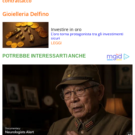
contrattacco
Gioielleria Delfino
Investire in oro
L’oro torna protagonista tra gli investimenti
sicuri
LEGGI