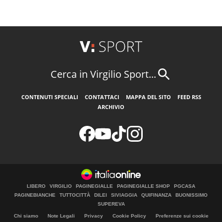
Cerca in Virgilio Sport...
CONTENUTI SPECIALI
CONTATTACI
MAPPA DEL SITO
FEED RSS
ARCHIVIO
LIBERO
VIRGILIO
PAGINEGIALLE
PAGINEGIALLE SHOP
PGCASA
PAGINEBIANCHE
TUTTOCITTÀ
DILEI
SIVIAGGIA
QUIFINANZA
BUONISSIMO
SUPEREVA
Chi siamo
Note Legali
Privacy
Cookie Policy
Preferenze sui cookie