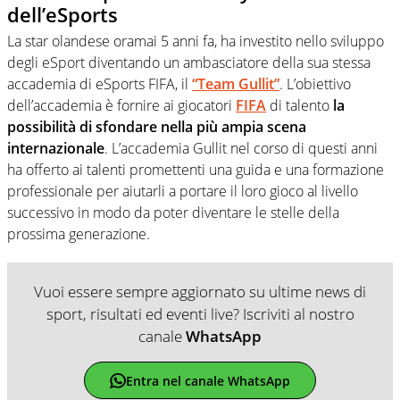
dell’eSports
La star olandese oramai 5 anni fa, ha investito nello sviluppo
degli eSport diventando un ambasciatore della sua stessa
accademia di eSports FIFA, il
“Team Gullit”
. L’obiettivo
dell’accademia è fornire ai giocatori
FIFA
di talento
la
possibilità di sfondare nella più ampia scena
internazionale
. L’accademia Gullit nel corso di questi anni
ha offerto ai talenti promettenti una guida e una formazione
professionale per aiutarli a portare il loro gioco al livello
successivo in modo da poter diventare le stelle della
prossima generazione.
Vuoi essere sempre aggiornato su ultime news di
sport, risultati ed eventi live? Iscriviti al nostro
canale
WhatsApp
Entra nel canale WhatsApp