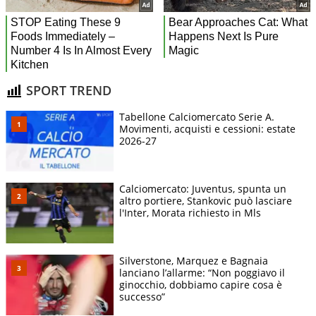
SPORT TREND
Tabellone Calciomercato Serie A.
Movimenti, acquisti e cessioni: estate
2026-27
Calciomercato: Juventus, spunta un
altro portiere, Stankovic può lasciare
l'Inter, Morata richiesto in Mls
Silverstone, Marquez e Bagnaia
lanciano l’allarme: “Non poggiavo il
ginocchio, dobbiamo capire cosa è
successo”