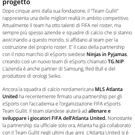
progetto
Dopo cinque anni dalla sua fondazione, il “Team Gullit”
rappresenta una delle migliori realtà in ambito competitivo.
Attualmente il team ha otto talenti di FIFA nel roster, ma
sempre più spesso aziende e squadre di calcio che si stanno
avvicinando a questo mondo, si affidano al team per la
costruzione del proprio roster. E’ il caso della partnership
con il noto marchio di eSports svedese
Ninjas in Pyjamas
,
creando così un nuovo team di eSports chiamato
TG.NIP
.
L’azienda è anche partner di Samsung, Red Bull e del
produttore di orologi Seiko.
Ancora la squadra di calcio nordamericana
MLS Atlanta
United
ha recentemente firmato una partnership per gli
eSports con l’accademia e l’organizzazione FIFA eSports
Team Gullit. Il team olandese aiuterà ad
allenare e
sviluppare i giocatori FIFA dell’Atlanta United.
Nonostante
la partnership sia ufficiale solo ora, Atlanta ha già collaborato
con il Team Gullit negli ultimi due anni. L’Atlanta United si è