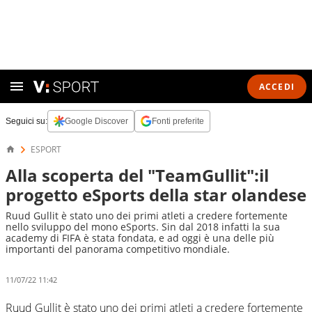
ACCEDI
Seguici su:
Google Discover
Fonti preferite
ESPORT
Alla scoperta del "TeamGullit":il
progetto eSports della star olandese
Ruud Gullit è stato uno dei primi atleti a credere fortemente
nello sviluppo del mono eSports. Sin dal 2018 infatti la sua
academy di FIFA è stata fondata, e ad oggi è una delle più
importanti del panorama competitivo mondiale.
11/07/22 11:42
Ruud Gullit è stato uno dei primi atleti a credere fortemente