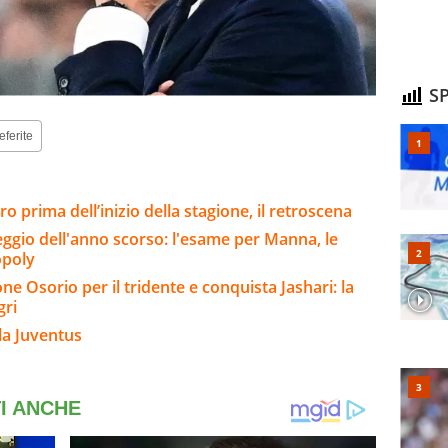
SP
eferite
ero prima dell’inizio della stagione, il retroscena
eggio dell'anno scorso: l'esame per Manna, le
opoly
e Osorio per il tridente e conquista Jashari: la
gri
la Juventus