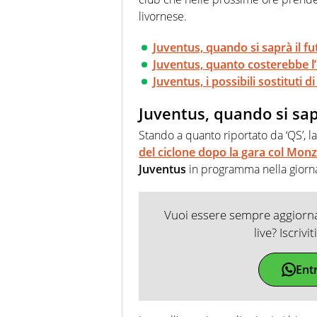
livornese.
Juventus, quando si saprà il fut
Juventus, quanto costerebbe l’
Juventus, i possibili sostituti di
Juventus, quando si sapr
Stando a quanto riportato da ‘QS’, la
del ciclone dopo la gara col Mon
Juventus
in programma nella giorna
Vuoi essere sempre aggiornat
live? Iscrivi
Ent