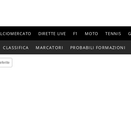
ALCIOMERCATO
DIRETTE LIVE
F1
MOTO
TENNIS
G
CLASSIFICA
MARCATORI
PROBABILI FORMAZIONI
eferite