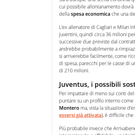
cui possibile allontanamento dovrà 
della
spesa economica
che una de
L’ex allenatore di Cagliari e Milan in
juventini, quindi circa 36 milioni pe
successive due previste dal contratto
andrebbe probabilmente a rimpiazza
si arriverebbe facilmente, come rico
di spesa, parecchi per le casse di u
di 210 milioni.
Juventus, i possibili sost
Per impattare di meno sui conti del
puntare su un profilo interno come 
Montero
ma, vista la situazione d
essersi già attivata
), è difficile ch
Più probabile invece che Arrivabene 