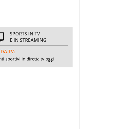
SPORTS IN TV
E IN STREAMING
DA TV:
ti sportivi in diretta tv oggi