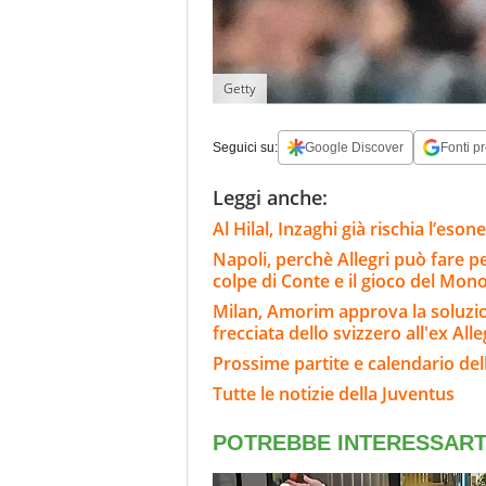
Getty
Seguici su:
Google Discover
Fonti pr
Leggi anche:
Al Hilal, Inzaghi già rischia l’eson
Napoli, perchè Allegri può fare p
colpe di Conte e il gioco del Mon
Milan, Amorim approva la soluzion
frecciata dello svizzero all'ex Alle
Prossime partite e calendario del
Tutte le notizie della Juventus