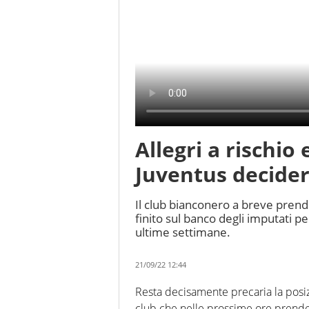
Allegri a rischio
Juventus decider
Il club bianconero a breve prend
finito sul banco degli imputati pe
ultime settimane.
21/09/22 12:44
Resta decisamente precaria la posi
club che nelle prossime ore prender