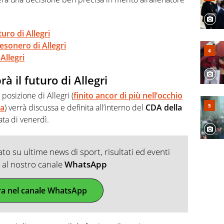
uro di Allegri
esonero di Allegri
 Allegri
à il futuro di Allegri
 posizione di Allegri (
finito ancor di più nell’occhio
za
) verrà discussa e definita all’interno del
CDA della
ta di venerdì.
o su ultime news di sport, risultati ed eventi
ti al nostro canale
WhatsApp
ra nel canale WhatsApp