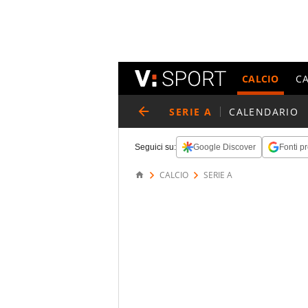
CALCIO
C
SERIE A
CALENDARIO
Seguici su:
Google Discover
Fonti pr
CALCIO
SERIE A