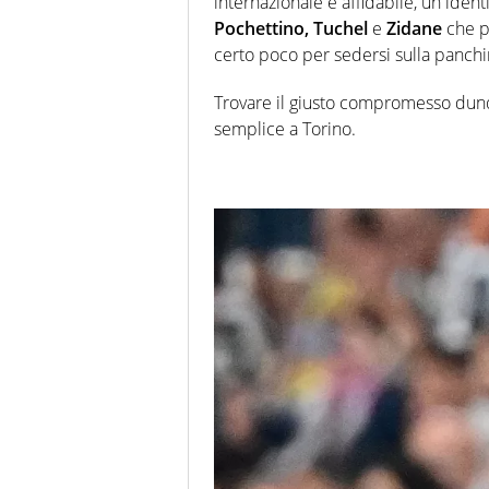
internazionale e affidabile, un ide
Pochettino, Tuchel
e
Zidane
che p
certo poco per sedersi sulla panch
Trovare il giusto compromesso dunqu
semplice a Torino.