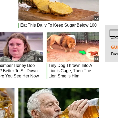
GUI
Even