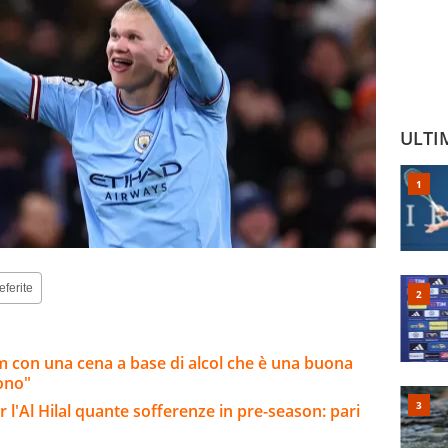
ULTI
eferite
am con una cena a base di alcol che è una buona
iono"
l'Al Hilal quante sofferenze in pre-season: pari