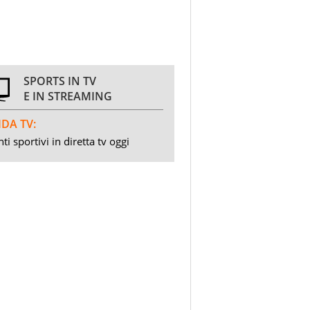
SPORTS IN TV
E IN STREAMING
DA TV:
ti sportivi in diretta tv oggi