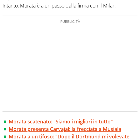
Intanto, Morata è a un passo dalla firma con il Milan.
Morata scatenato: "Siamo i migliori in tutto"
Morata presenta Carvajal: la frecciata a Musiala
Morata a un tifoso: "Dopo il Dortmund mi volevate