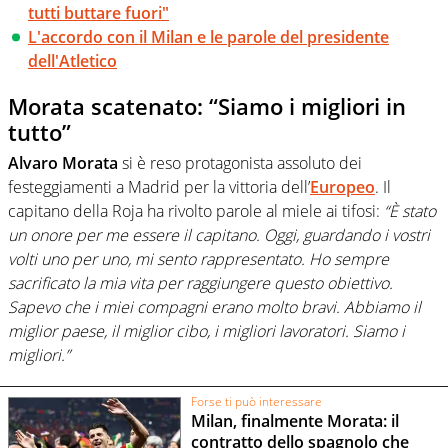
tutti buttare fuori"
L'accordo con il Milan e le parole del presidente
dell'Atletico
Morata scatenato: “Siamo i migliori in
tutto”
Alvaro Morata
si è reso protagonista assoluto dei
festeggiamenti a Madrid per la vittoria dell’
Europeo
. Il
capitano della Roja ha rivolto parole al miele ai tifosi:
“È stato
un onore per me essere il capitano. Oggi, guardando i vostri
volti uno per uno, mi sento rappresentato. Ho sempre
sacrificato la mia vita per raggiungere questo obiettivo.
Sapevo che i miei compagni erano molto bravi. Abbiamo il
miglior paese, il miglior cibo, i migliori lavoratori. Siamo i
migliori.”
Forse ti può interessare
Milan, finalmente Morata: il
contratto dello spagnolo che