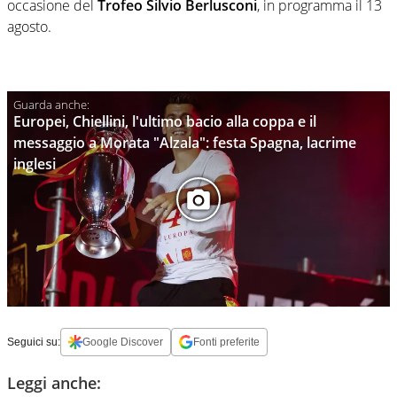
occasione del
Trofeo Silvio Berlusconi
, in programma il 13
agosto.
Europei, Chiellini, l'ultimo bacio alla coppa e il
messaggio a Morata "Alzala": festa Spagna, lacrime
inglesi
Seguici su:
Google Discover
Fonti preferite
Leggi anche: