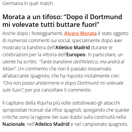
Germania in quel match.
Morata a un tifoso: “Dopo il Dortmund
mi volevate tutti buttare fuori”
Anche dopo i festeggiamenti,
Alvaro
Morata
è stato oggetto
di numerosi commenti sui social, specialmente dopo aver
mostrato la bandiera dell’
Atletico Madrid
durante le
celebrazioni per la vittoria dell’
Europeo
. In particolare, un
utente ha scritto:
“Tante bandiere dell’Atletico, ma andrà al
Milan”.
Un commento che non è passato inosservato
all’attaccante spagnolo, che ha risposto inizialmente con:
“Ora non posso andarmene e dopo Dortmund mi volevate
tutti fuori”
, per poi cancellare il commento.
Il capitano della
Roja
ha più volte sottolineato gli attacchi
spropositati ricevuti dai tifosi spagnoli, spiegando che queste
critiche sono la ragione dei suoi dubbi sulla continuità nella
Nazionale
, nell’
Atletico Madrid
e nel campionato spagnolo.