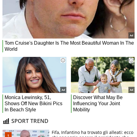
SPORT TREND
Fifa, Infantino ha trovato gli alleati: ecco