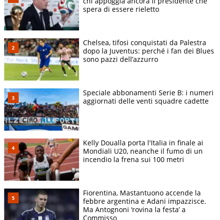
chi appoggia ancora il presidente che
spera di essere rieletto
Chelsea, tifosi conquistati da Palestra
dopo la Juventus: perché i fan dei Blues
sono pazzi dell’azzurro
Speciale abbonamenti Serie B: i numeri
aggiornati delle venti squadre cadette
Kelly Doualla porta l'Italia in finale ai
Mondiali U20, neanche il fumo di un
incendio la frena sui 100 metri
Fiorentina, Mastantuono accende la
febbre argentina e Adani impazzisce.
Ma Antognoni ‘rovina la festa’ a
Commisso