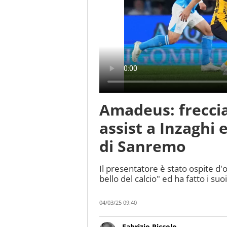
Amadeus: freccia
assist a Inzaghi 
di Sanremo
Il presentatore è stato ospite d'
bello del calcio" ed ha fatto i suo
04/03/25 09:40
Fabrizio Piccolo