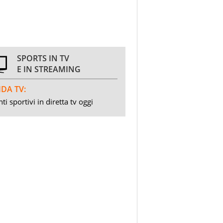
SPORTS IN TV
E IN STREAMING
DA TV:
ti sportivi in diretta tv oggi