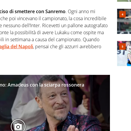
eciso di smettere con Sanremo
. Ogni anno mi
che poi vincevano il campionato, la cosa incredibile
 nessuno dell’Inter. Ricevetti un pallone autografato
 a Conte la possibilità di avere Lukaku come ospite ma
ibili in settimana a causa del campionato. Quando
glia del Napoli
, pensai che gli azzurri avrebbero
emo: Amadeus con la sciarpa rossonera