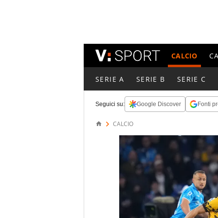
CALCIO
C
SERIE A
SERIE B
SERIE C
Seguici su:
Google Discover
Fonti pr
CALCIO