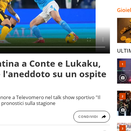
Gioie
ULTI
tina a Conte e Lukaku,
e l'aneddoto su un ospite
onore a Televomero nel talk show sportivo "Il
i pronostici sulla stagione
CONDIVIDI