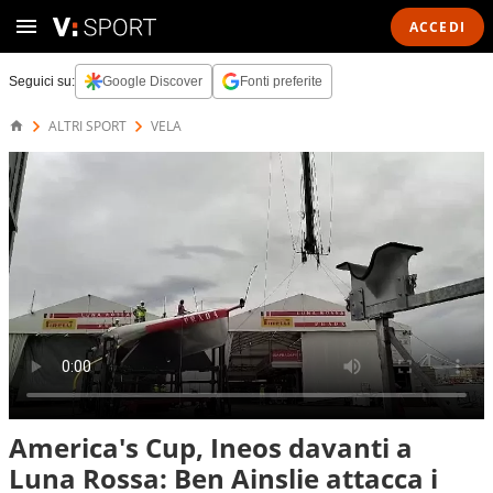
ACCEDI
Seguici su:
Google Discover
Fonti preferite
ALTRI SPORT
VELA
America's Cup, Ineos davanti a
Luna Rossa: Ben Ainslie attacca i