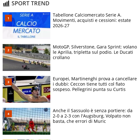
SPORT TREND
Tabellone Calciomercato Serie A.
Movimenti, acquisti e cessioni: estate
2026-27
MotoGP, Silverstone, Gara Sprint: volano
le Aprilia, tripletta sul podio. Le Ducati
crollano
Europei, Martinenghi prova a cancellare
i dubbi: Ceccon tiene tutti col fiato
sospeso. Pellegrini punta su Curtis
Anche il Sassuolo è senza portiere: da
2-0 a 2-3 con l'Augsburg, Volpato non
basta, che errori di Muric