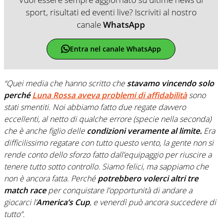
sport, risultati ed eventi live? Iscriviti al nostro
canale
WhatsApp
Entra nel canale WhatsApp
“Quei media che hanno scritto che
stavamo vincendo solo
perché
Luna Rossa aveva problemi di affidabilità
sono
stati smentiti. Noi abbiamo fatto due regate davvero
eccellenti, al netto di qualche errore (specie nella seconda)
che è anche figlio delle
condizioni veramente al limite.
Era
difficilissimo regatare con tutto questo vento, la gente non si
rende conto dello sforzo fatto dall’equipaggio per riuscire a
tenere tutto sotto controllo. Siamo felici, ma sappiamo che
non è ancora fatta. Perché
potrebbero volerci altri tre
match race
per conquistare l’opportunità di andare a
giocarci l’
America’s Cup
, e venerdì può ancora succedere di
tutto”.