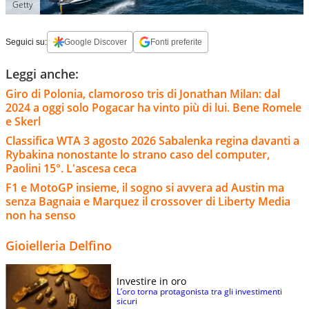
Getty
Seguici su:
Google Discover
Fonti preferite
Leggi anche:
Giro di Polonia, clamoroso tris di Jonathan Milan: dal
2024 a oggi solo Pogacar ha vinto più di lui. Bene Romele
e Skerl
Classifica WTA 3 agosto 2026 Sabalenka regina davanti a
Rybakina nonostante lo strano caso del computer,
Paolini 15°. L'ascesa ceca
F1 e MotoGP insieme, il sogno si avvera ad Austin ma
senza Bagnaia e Marquez il crossover di Liberty Media
non ha senso
Gioielleria Delfino
Investire in oro
L’oro torna protagonista tra gli investimenti
sicuri