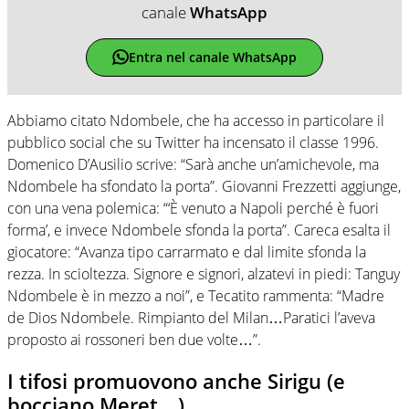
canale
WhatsApp
Entra nel canale WhatsApp
Abbiamo citato Ndombele, che ha accesso in particolare il
pubblico social che su Twitter ha incensato il classe 1996.
Domenico D’Ausilio scrive: “Sarà anche un’amichevole, ma
Ndombele ha sfondato la porta”. Giovanni Frezzetti aggiunge,
con una vena polemica: “‘È venuto a Napoli perché è fuori
forma’, e invece Ndombele sfonda la porta”. Careca esalta il
giocatore: “Avanza tipo carrarmato e dal limite sfonda la
rezza. In scioltezza. Signore e signori, alzatevi in piedi: Tanguy
Ndombele è in mezzo a noi”, e Tecatito rammenta: “Madre
de Dios Ndombele. Rimpianto del Milan…Paratici l’aveva
proposto ai rossoneri ben due volte…”.
I tifosi promuovono anche Sirigu (e
bocciano Meret…)