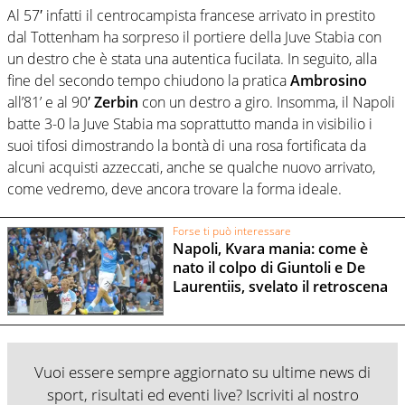
Al 57′ infatti il centrocampista francese arrivato in prestito
dal Tottenham ha sorpreso il portiere della Juve Stabia con
un destro che è stata una autentica fucilata. In seguito, alla
fine del secondo tempo chiudono la pratica
Ambrosino
all’81’ e al 90′
Zerbin
con un destro a giro. Insomma, il Napoli
batte 3-0 la Juve Stabia ma soprattutto manda in visibilio i
suoi tifosi dimostrando la bontà di una rosa fortificata da
alcuni acquisti azzeccati, anche se qualche nuovo arrivato,
come vedremo, deve ancora trovare la forma ideale.
Forse ti può interessare
Napoli, Kvara mania: come è
nato il colpo di Giuntoli e De
Laurentiis, svelato il retroscena
Vuoi essere sempre aggiornato su ultime news di
sport, risultati ed eventi live? Iscriviti al nostro