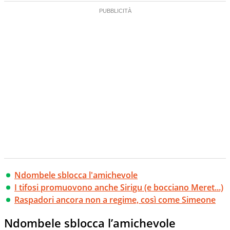
Ndombele sblocca l'amichevole
I tifosi promuovono anche Sirigu (e bocciano Meret...)
Raspadori ancora non a regime, così come Simeone
Ndombele sblocca l’amichevole