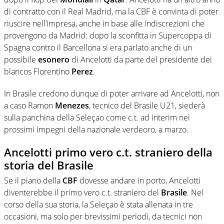
di contratto con il Real Madrid, ma la CBF è convinta di poter
riuscire nell’impresa, anche in base alle indiscrezioni che
provengono da Madrid: dopo la sconfitta in Supercoppa di
Spagna contro il Barcellona si era parlato anche di un
possibile
esonero
di Ancelotti da parte del presidente dei
blancos Florentino
Perez
.
In Brasile credono dunque di poter arrivare ad Ancelotti, non
a caso Ramon
Menezes
, tecnico del Brasile U21, siederà
sulla panchina della Seleçao come c.t. ad interim nei
prossimi impegni della nazionale verdeoro, a marzo.
Ancelotti primo vero c.t. straniero della
storia del Brasile
Se il piano della
CBF
dovesse andare in porto, Ancelotti
diventerebbe il primo vero c.t. straniero del
Brasile
. Nel
corso della sua storia, la Seleçao è stata allenata in tre
occasioni, ma solo per brevissimi periodi, da tecnici non