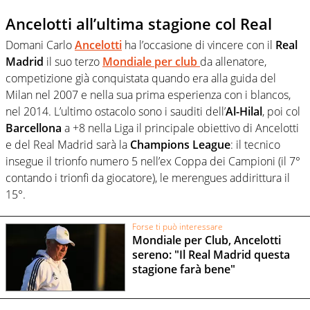
Ancelotti all’ultima stagione col Real
Domani Carlo
Ancelotti
ha l’occasione di vincere con il
Real
Madrid
il suo terzo
Mondiale per club
da allenatore,
competizione già conquistata quando era alla guida del
Milan nel 2007 e nella sua prima esperienza con i blancos,
nel 2014. L’ultimo ostacolo sono i sauditi dell’
Al-Hilal
, poi col
Barcellona
a +8 nella Liga il principale obiettivo di Ancelotti
e del Real Madrid sarà la
Champions League
: il tecnico
insegue il trionfo numero 5 nell’ex Coppa dei Campioni (il 7°
contando i trionfi da giocatore), le merengues addirittura il
15°.
Forse ti può interessare
Mondiale per Club, Ancelotti
sereno: "Il Real Madrid questa
stagione farà bene"