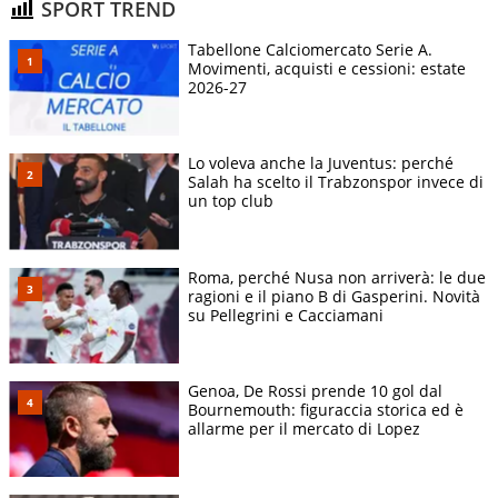
SPORT TREND
Tabellone Calciomercato Serie A.
Movimenti, acquisti e cessioni: estate
2026-27
Lo voleva anche la Juventus: perché
Salah ha scelto il Trabzonspor invece di
un top club
Roma, perché Nusa non arriverà: le due
ragioni e il piano B di Gasperini. Novità
su Pellegrini e Cacciamani
Genoa, De Rossi prende 10 gol dal
Bournemouth: figuraccia storica ed è
allarme per il mercato di Lopez