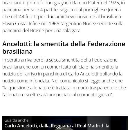
brasiliani: il primo fu l’uruguayano Ramon Plater nel 1925, in
panchina per sole 4 partite, seguito dal portoghese Joreca
che nel ‘44 fu c.t. per due amichevoli insieme al brasiliano
Flavio Costa. Infine nel 1965 l’argentino Nuñez sedette sulla
panchina del Brasile per una sola gara.
Ancelotti: la smentita della Federazione
brasiliana
In serata arriva però la secca smentita della Federazione
brasiliana che con un comunicato ufficiale ha smentito la
notizia dell’arrivo in panchina di Carlo Ancelotti bollando la
notizia come infondata. Nel comunicato si legge anche che
“la questione allenatore è trattata in modo trasparente e che
l’allenatore scelto sarà annunciato al momento giusto”.
Carlo Ancelotti, dalla Reggiana al Real Madrid: la