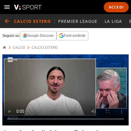
ACCEDI
CALCIO ESTERO
PREMIER LEAGUE
LA LIGA
Seguici su:
Google Discover
Fonti preferite
CALCIO
CALCIO ESTERO