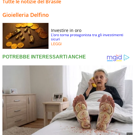
Tutte le notizie del Brasile
Gioielleria Delfino
Investire in oro
L’oro torna protagonista tra gli investimenti
sicuri
LEGGI