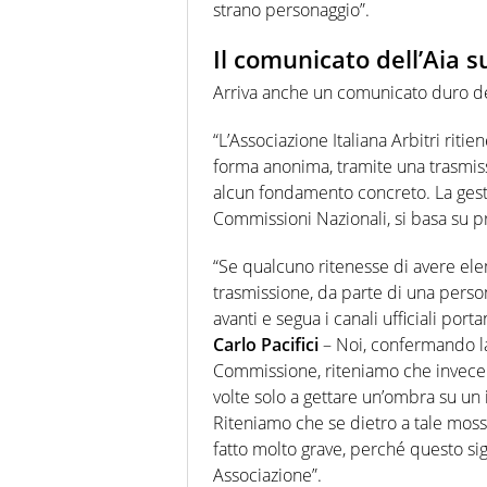
strano personaggio”.
Il comunicato dell’Aia su
Arriva anche un comunicato duro del
“L’Associazione Italiana Arbitri ritien
forma anonima, tramite una trasmissi
alcun fondamento concreto. La gesti
Commissioni Nazionali, si basa su prec
“Se qualcuno ritenesse di avere ele
trasmissione, da parte di una persona
avanti e segua i canali ufficiali port
Carlo
Pacifici
– Noi, confermando la 
Commissione, riteniamo che invece vi
volte solo a gettare un’ombra su un 
Riteniamo che se dietro a tale mossa
fatto molto grave, perché questo s
Associazione”.