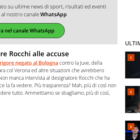
o su ultime news di sport, risultati ed eventi
ti al nostro canale
WhatsApp
ra nel canale WhatsApp
ULTI
ore Rocchi alle accuse
 rigore negato al Bologna
contro la Juve, della
ara col Verona ed altre situazioni che avrebbero
. Non manca intervista al designatore Rocchi che ha
 ce la fa vedere. Più trasparenza? Mah, più di così non
dere tutto. Ammettiamo se sbagliamo, più di così,