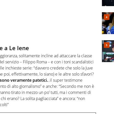
e a Le Iene
aggioranza, solitamente incline ad attaccare la classe
del servizio – Filippo Roma – e con i toni scandalistici
le inchieste serie: “davvero credete che solo la Juve
poi, effettivamente, lo siano) e le altre solo sfavori?
“sono veramente patetici.
..il super testimone
to di alto giornalismo” e anche: “Secondo me non è
hanno tirato in mezzo un po’ tutti, ma i commenti di
 chi erano? La solita pagliacciata” e ancora: “non
colti”