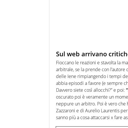
Sul web arrivano critich
Fioccano le reazioni e stavolta la m
arbitrale, se la prende con l’autore 
delle Iene rimpiangendo i tempi del
abbia episodi a favore (e sempre che 
Davvero siete così allocchi?” e poi:
oscurato poi è veramente un momen
neppure un arbitro. Poi è vero che 
Zazzaroni e di Aurelio Laurentis per
sanno più a cosa attaccarsi x fare as