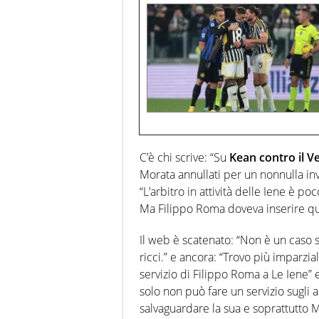
C’è chi scrive: “Su
Kean contro il V
Morata annullati per un nonnulla inv
“L’arbitro in attività delle Iene è 
Ma Filippo Roma doveva inserire qualc
Il web è scatenato: “Non è un caso s
ricci.” e ancora: “Trovo più imparzial
servizio di Filippo Roma a Le Iene” e
solo non può fare un servizio sugli a
salvaguardare la sua e soprattutto 