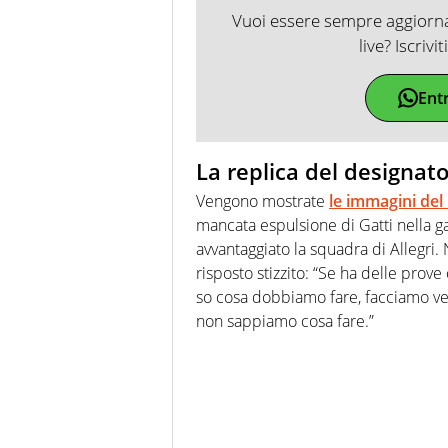
Vuoi essere sempre aggiornat
live? Iscrivi
Ent
La replica del designat
Vengono mostrate
le immagini del
mancata espulsione di Gatti nella g
avvantaggiato la squadra di Allegri
risposto stizzito: “Se ha delle prove
so cosa dobbiamo fare, facciamo ve
non sappiamo cosa fare.”