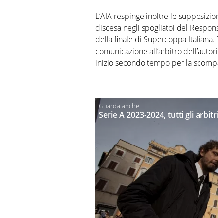
L’AIA respinge inoltre le supposizioni
discesa negli spogliatoi del Respons
della finale di Supercoppa Italiana. 
comunicazione all’arbitro dell’autor
inizio secondo tempo per la scompar
Serie A 2023-2024, tutti gli arbi