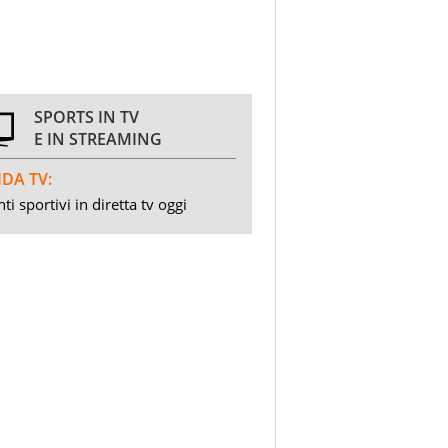
SPORTS IN TV
E IN STREAMING
DA TV:
ti sportivi in diretta tv oggi