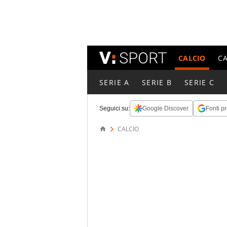
CALCIO
C
SERIE A
SERIE B
SERIE C
Seguici su:
Google Discover
Fonti pr
CALCIO