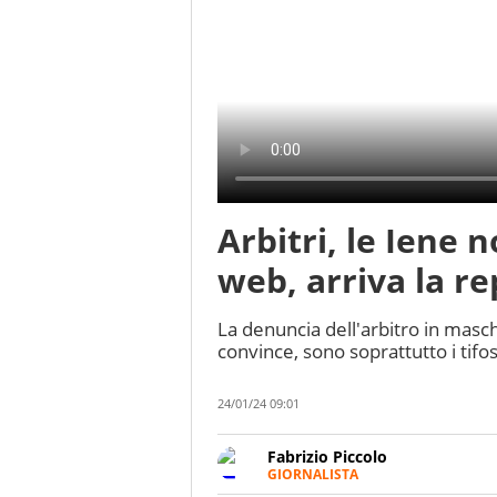
Arbitri, le Iene
web, arriva la rep
La denuncia dell'arbitro in masch
convince, sono soprattutto i tifo
24/01/24 09:01
Fabrizio Piccolo
GIORNALISTA
Nella sua carriera ha seguito 