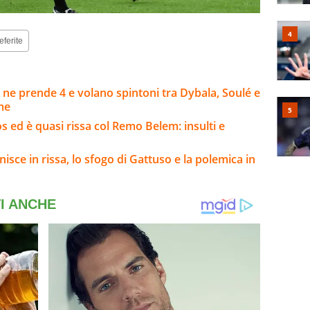
eferite
 ne prende 4 e volano spintoni tra Dybala, Soulé e
rme
 ed è quasi rissa col Remo Belem: insulti e
nisce in rissa, lo sfogo di Gattuso e la polemica in