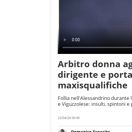
Arbitro donna a
dirigente e porta
maxisqualifiche
Follia nell'Alessandrino durante
e Viguzzolese: insulti, spintoni e
22/04/24 09:49
Domenico Esposito