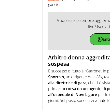
gancio.
Vuoi essere sempre aggiornat
live? Iscrivi
Ent
Arbitro donna aggredita
sospesa
È successo di tutto al ‘Garrone’. In 
Sportivo
, un dirigente della Viguzz
alla direttrice di gara
, che si è vis
prima
soccorsa da un agente di po
all’ospedale di Novi Ligure
per le 
giorni. Sul posto sono intervenute le