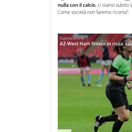
nulla con il calcio
, ci siamo subito 
Come società non faremo ricorso”.
AZ-West Ham finisce in rissa: calci