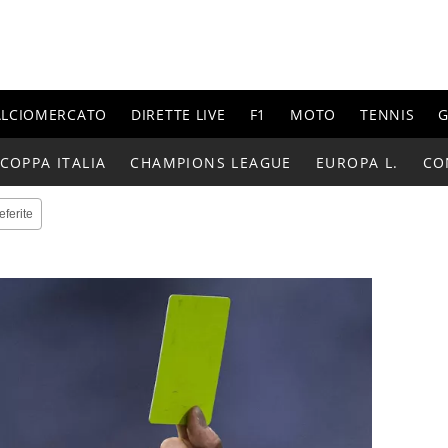
ALCIOMERCATO
DIRETTE LIVE
F1
MOTO
TENNIS
G
COPPA ITALIA
CHAMPIONS LEAGUE
EUROPA L.
CO
eferite