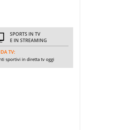
SPORTS IN TV
E IN STREAMING
DA TV:
ti sportivi in diretta tv oggi