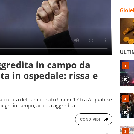
Gioie
ULTI
ggredita in campo da
ta in ospedale: rissa e
 la partita del campionato Under 17 tra Arquatese
 pugni in campo, arbitra aggredita
CONDIVIDI