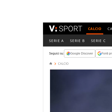
CALCIO
C
SERIE A
SERIE B
SERIE C
Seguici su:
Google Discover
Fonti pr
CALCIO