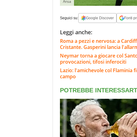
Ansa
Seguici su:
Google Discover
Fonti pr
Leggi anche:
Roma a pezzi e nervosa: a Cardiff
Cristante. Gasperini lancia l'alla
Neymar torna a giocare col Santos
provocazioni, tifosi inferociti
Lazio: l'amichevole col Flaminia fi
campo