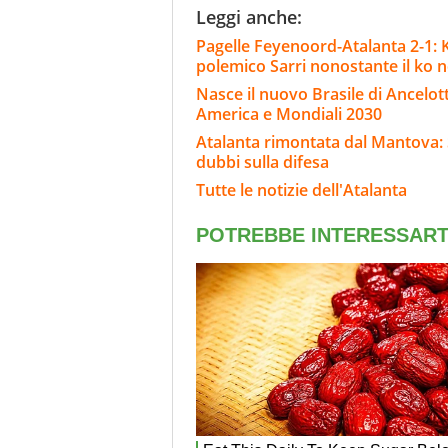
Leggi anche:
Pagelle Feyenoord-Atalanta 2-1: Kr
polemico Sarri nonostante il ko ne
Nasce il nuovo Brasile di Ancelott
America e Mondiali 2030
Atalanta rimontata dal Mantova: S
dubbi sulla difesa
Tutte le notizie dell'Atalanta