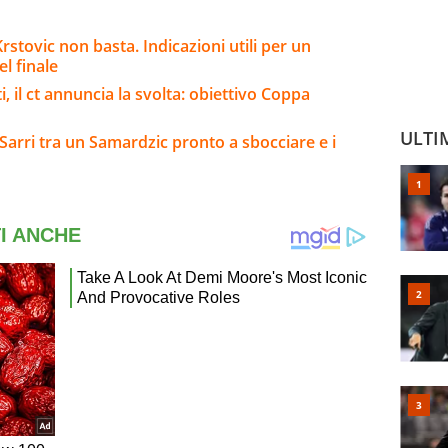
stovic non basta. Indicazioni utili per un
l finale
i, il ct annuncia la svolta: obiettivo Coppa
ULTI
arri tra un Samardzic pronto a sbocciare e i