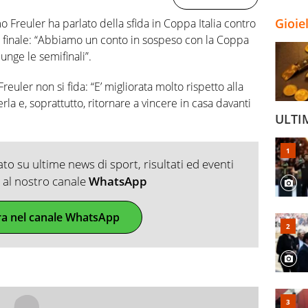
Gioie
 Freuler ha parlato della sfida in Coppa Italia contro
 di finale: “Abbiamo un conto in sospeso con la Coppa
iunge le semifinali”.
Freuler non si fida: “E’ migliorata molto rispetto alla
la e, soprattutto, ritornare a vincere in casa davanti
ULTI
o su ultime news di sport, risultati ed eventi
ti al nostro canale
WhatsApp
ra nel canale WhatsApp