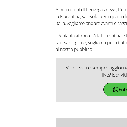
Ai microfoni di Leovegas.news, Remo
la Fiorentina, valevole per i quarti
Italia, vogliamo andare avanti e ragg
L’Atalanta affronterà la Fiorentina e 
scorsa stagione, vogliamo però batter
al nostro pubblico”.
Vuoi essere sempre aggiornat
live? Iscrivi
Ent