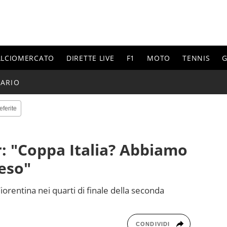
ALCIOMERCATO
DIRETTE LIVE
F1
MOTO
TENNIS
G
ARIO
eferite
r: "Coppa Italia? Abbiamo
eso"
orentina nei quarti di finale della seconda
CONDIVIDI