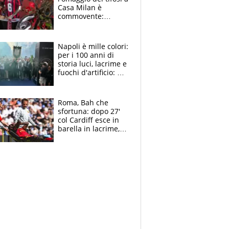
Casa Milan è
commovente:
maglie, bandiere,
sciarpe, lacrime e
bigliettini
Napoli è mille colori:
per i 100 anni di
storia luci, lacrime e
fuochi d'artificio: De
Laurentiis salta al
coro anti-Juve
Roma, Bah che
sfortuna: dopo 27'
col Cardiff esce in
barella in lacrime,
Dybala rigore da
schiaffi, i giallorossi
prendono 3 gol in
45'