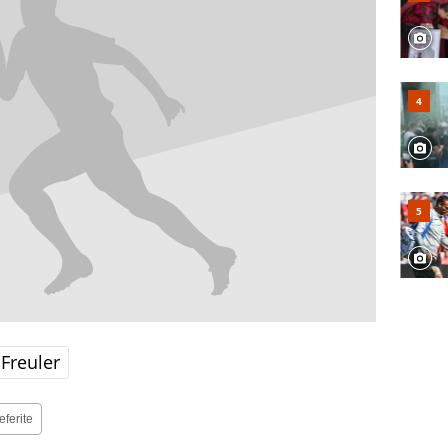
Freuler
eferite