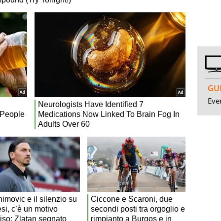
GUI
Even