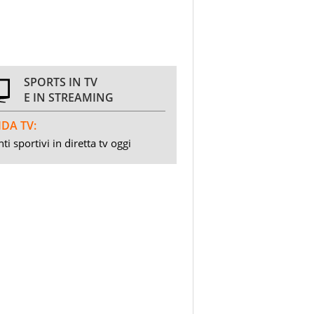
SPORTS IN TV
E IN STREAMING
DA TV:
ti sportivi in diretta tv oggi