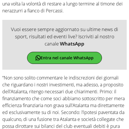
una volta la volontà di restare a lungo termine al timone dei
nerazzurri a fianco di Percassi.
Vuoi essere sempre aggiornato su ultime news di
sport, risultati ed eventi live? Iscriviti al nostro
canale
WhatsApp
Entra nel canale WhatsApp
“Non sono solito commentare le indiscrezioni dei giornali
che riguardano i nostri investimenti, ma adesso, a proposito
dell’Atalanta, ritengo necessari due chiarimenti. Primo: il
finanziamento che come soci abbiamo sottoscritto per mera
efficienza finanziaria non grava sull’Atalanta ma direttamente
ed esclusivamente su di noi. Secondo: l’ipotesi paventata da
qualcuno, di una fusione tra Atalanta e società collegate che
possa dirottare sui bilanci del club eventuali debiti è pura