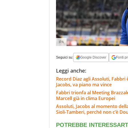
IPA
Seguici su:
Google Discover
Fonti pr
Leggi anche:
Record Diaz agli Assoluti, Fabbri 
Jacobs, va piano ma vince
Fabbri trionfa al Meeting Brazzal
Marcell già in clima Europei
Assoluti, Jacobs al momento della v
Sioli-Tamberi, perché non c’è Dou