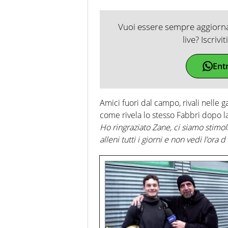
Vuoi essere sempre aggiornat
live? Iscrivi
Ent
Amici fuori dal campo, rivali nelle 
come rivela lo stesso Fabbri dopo la
Ho ringraziato Zane, ci siamo stimol
alleni tutti i giorni e non vedi l’ora 