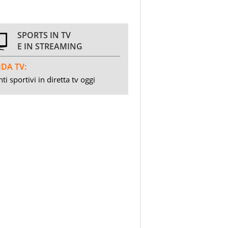
SPORTS IN TV
E IN STREAMING
DA TV:
ti sportivi in diretta tv oggi