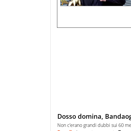
Dosso domina, Bandaogo 
Non c’erano grandi dubbi sui 60 met