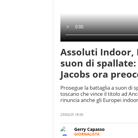
Assoluti Indoor,
suon di spallate:
Jacobs ora preoc
Prosegue la battaglia a suon di s
toscano che vince il titolo ad An
rinuncia anche gli Europei indoo
23/02/25 18:50
Gerry Capasso
GIORNALISTA