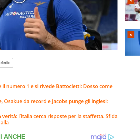
eferite
è il numero 1 e si rivede Battocletti: Dosso come
e, Osakue da record e Jacobs punge gli inglesi:
erità: l’Italia cerca risposte per la staffetta. Sfida
alla