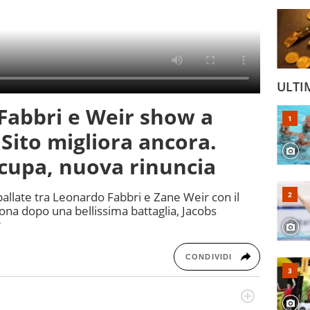
ULTI
 Fabbri e Weir show a
 Sito migliora ancora.
cupa, nuova rinuncia
pallate tra Leonardo Fabbri e Zane Weir con il
cona dopo una bellissima battaglia, Jacobs
r
CONDIVIDI