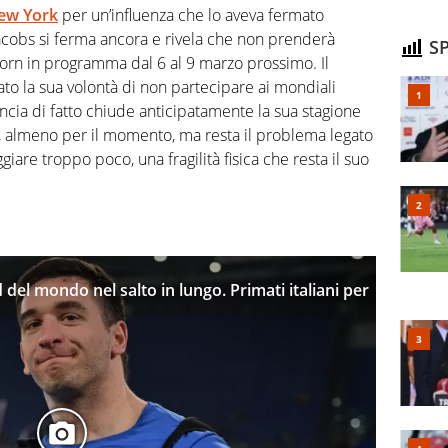
New York
per un’influenza che lo aveva fermato
Jacobs si ferma ancora e rivela che non prenderà
SP
orn in programma dal 6 al 9 marzo prossimo. Il
to la sua volontà di non partecipare ai mondiali
ncia di fatto chiude anticipatamente la sua stagione
, almeno per il momento, ma resta il problema legato
giare troppo poco, una fragilità fisica che resta il suo
d del mondo nel salto in lungo. Primati italiani per