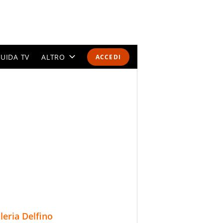
UIDA TV
ALTRO
ACCEDI
CALENDARI E CLASSIFICHE
ALTRI SPORT
MONDIALI 2026
OLIMPIADI
GOSSIP
LIFESTYLE
lleria Delfino