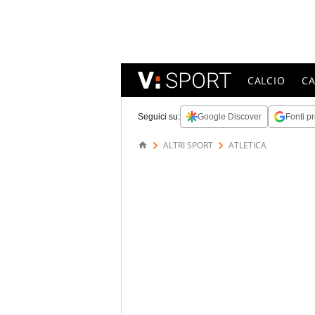
CALCIO
C
Seguici su:
Google Discover
Fonti pr
ALTRI SPORT
ATLETICA