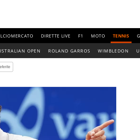
ALCIOMERCATO
DIRETTE LIVE
F1
MOTO
TENNIS
G
USTRALIAN OPEN
ROLAND GARROS
WIMBLEDON
U
eferite