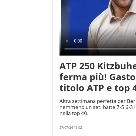
ATP 250 Kitzbuhel
ferma più! Gasto
titolo ATP e top 
Altra settimana perfetta per Berr
nemmeno un set: batte 7-5 6-3 H
nella top 40.
27/07/24 15:02