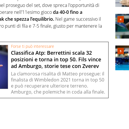
el proseguo del set, dove spreca l’opportunità di
cuperare nell’11esimo gioco
da 40-0 fino a
k che spezza l’equilibrio.
Nel game successivo il
 punti di fila e 7-5 finale, giusto per mantenere la
Forse ti può interessare
Classifica Atp: Berrettini scala 32
posizioni e torna in top 50. Fils vince
ad Amburgo, storie tese con Zverev
La clamorosa risalita di Matteo prosegue: il
finalista di Wimbledon 2021 torna in top 50
e può recuperare ulteriore terreno.
Amburgo, che polemiche in coda alla finale.