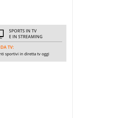
SPORTS IN TV
E IN STREAMING
DA TV:
ti sportivi in diretta tv oggi