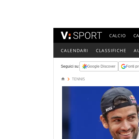
CALCIO
C
CALENDARI
CLASSIFICHE
A
Seguici su:
Google Discover
Fonti pr
TENNIS