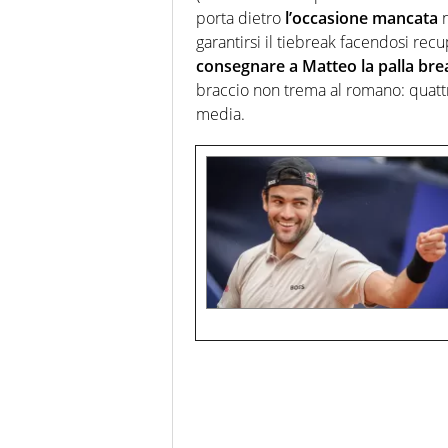
porta dietro
l’occasione mancata
n
garantirsi il tiebreak facendosi re
consegnare a Matteo la palla brea
braccio non trema al romano: quattro
media.