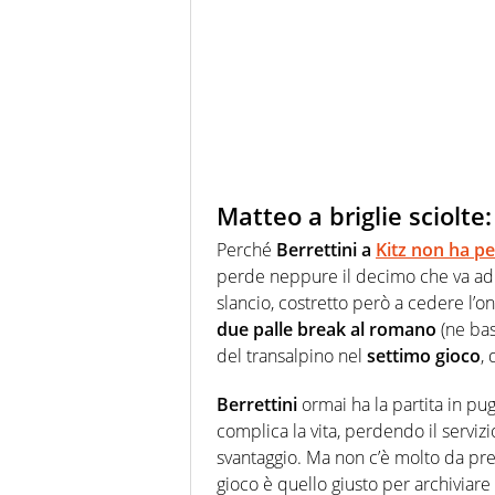
Matteo a briglie sciolt
Perché
Berrettini a
Kitz non ha p
perde neppure il decimo che va ad
slancio, costretto però a cedere l’
due palle break al romano
(ne bas
del transalpino nel
settimo gioco
,
Berrettini
ormai ha la partita in pug
complica la vita, perdendo il serviz
svantaggio. Ma non c’è molto da pr
gioco è quello giusto per archiviare 