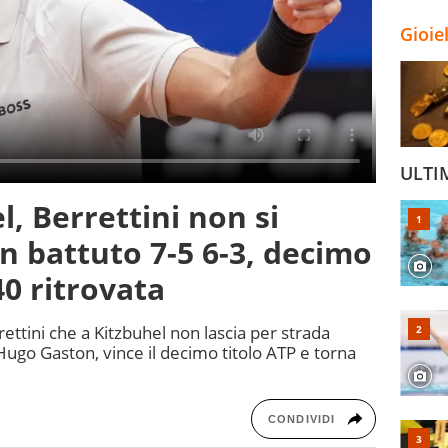
Gioie
ULTI
, Berrettini non si
n battuto 7-5 6-3, decimo
40 ritrovata
ettini che a Kitzbuhel non lascia per strada
ugo Gaston, vince il decimo titolo ATP e torna
CONDIVIDI