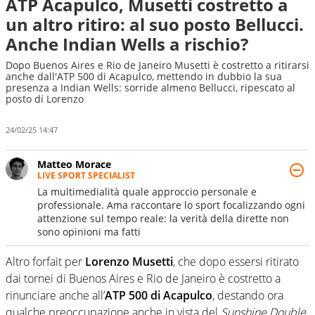
ATP Acapulco, Musetti costretto a
un altro ritiro: al suo posto Bellucci.
Anche Indian Wells a rischio?
Dopo Buenos Aires e Rio de Janeiro Musetti è costretto a ritirarsi
anche dall'ATP 500 di Acapulco, mettendo in dubbio la sua
presenza a Indian Wells: sorride almeno Bellucci, ripescato al
posto di Lorenzo
24/02/25 14:47
Matteo Morace
LIVE SPORT SPECIALIST
La multimedialità quale approccio personale e
professionale. Ama raccontare lo sport focalizzando ogni
attenzione sul tempo reale: la verità della dirette non
sono opinioni ma fatti
Altro forfait per
Lorenzo Musetti
, che dopo essersi ritirato
dai tornei di Buenos Aires e Rio de Janeiro è costretto a
rinunciare anche all’
ATP 500 di Acapulco
, destando ora
qualche preoccupazione anche in vista del
Sunshine Double