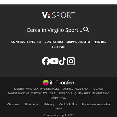
Cerca in Virgilio Sport...
CONTENUTI SPECIALI
CONTATTACI
MAPPA DEL SITO
FEED RSS
ARCHIVIO
LIBERO
VIRGILIO
PAGINEGIALLE
PAGINEGIALLE SHOP
PGCASA
PAGINEBIANCHE
TUTTOCITTÀ
DILEI
SIVIAGGIA
QUIFINANZA
BUONISSIMO
SUPEREVA
Chi siamo
Note Legali
Privacy
Cookie Policy
Preferenze sui cookie
Aiuto
© Italiaonline S.p.A. 2026