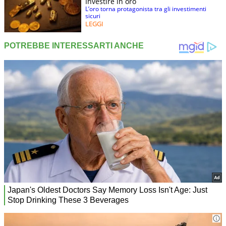
Investire in oro
L’oro torna protagonista tra gli investimenti
sicuri
LEGGI