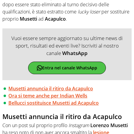
dopo essere stato eliminato al turno decisivo delle
qualificazioni, è stato estratto come
lucky loser
per sostituire
proprio
Musetti
ad
Acapulco
.
Vuoi essere sempre aggiornato su ultime news di
sport, risultati ed eventi live? Iscriviti al nostro
canale
WhatsApp
Entra nel canale WhatsApp
Musetti annuncia il ritiro da Acapulco
Ora si teme anche per Indian Wells
Bellucci sostituisce Musetti ad Acapulco
Musetti annuncia il ritiro da Acapulco
Con un post sul proprio profilo
Instagram
Lorenzo Musetti
ha reso noto di non aver ancora smaltito la
lesione