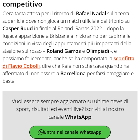
competitivo
C’era tanta attesa per il ritorno di
Rafael Nadal
sulla terra –
superficie dove non gioca un match ufficiale dal trionfo su
Casper Ruud
in finale al Roland Garros 2022 – dopo la
fugace apparizione a Brisbane a inizio anno per capirne le
condizioni in vista degli appuntamenti più importanti della
stagione sul rosso –
Roland Garros
e
Olimpiadi
-, e
possiamo felicemente, anche se ha comportato la
sconfitta
di
Flavio Cobolli
, dire che Rafa non scherzava quando ha
affermato di non essere a
Barcellona
per farsi omaggiare e
basta.
Vuoi essere sempre aggiornato su ultime news di
sport, risultati ed eventi live? Iscriviti al nostro
canale
WhatsApp
Entra nel canale WhatsApp