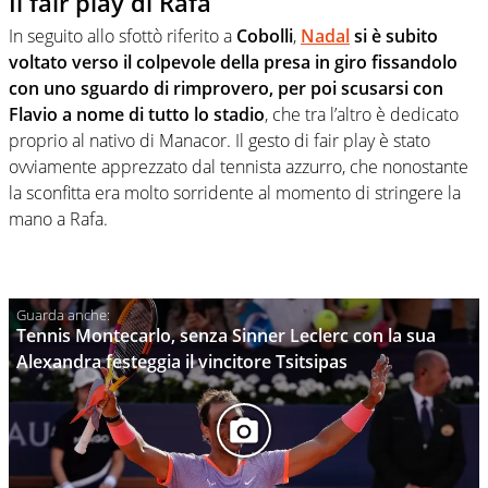
Il fair play di Rafa
In seguito allo sfottò riferito a
Cobolli
,
Nadal
si è subito
voltato verso il colpevole della presa in giro fissandolo
con uno sguardo di rimprovero, per poi scusarsi con
Flavio a nome di tutto lo stadio
, che tra l’altro è dedicato
proprio al nativo di Manacor. Il gesto di fair play è stato
ovviamente apprezzato dal tennista azzurro, che nonostante
la sconfitta era molto sorridente al momento di stringere la
mano a Rafa.
Tennis Montecarlo, senza Sinner Leclerc con la sua
Alexandra festeggia il vincitore Tsitsipas