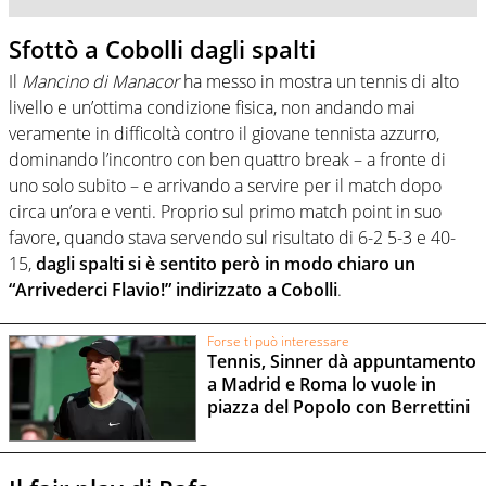
Sfottò a Cobolli dagli spalti
Il
Mancino di Manacor
ha messo in mostra un tennis di alto
livello e un’ottima condizione fisica, non andando mai
veramente in difficoltà contro il giovane tennista azzurro,
dominando l’incontro con ben quattro break – a fronte di
uno solo subito – e arrivando a servire per il match dopo
circa un’ora e venti. Proprio sul primo match point in suo
favore, quando stava servendo sul risultato di 6-2 5-3 e 40-
15,
dagli spalti si è sentito però in modo chiaro un
“Arrivederci Flavio!” indirizzato a Cobolli
.
Forse ti può interessare
Tennis, Sinner dà appuntamento
a Madrid e Roma lo vuole in
piazza del Popolo con Berrettini