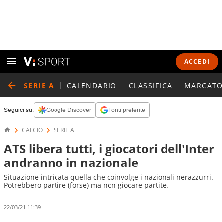
ACCEDI
SERIE A
CALENDARIO
CLASSIFICA
MARCATO
Seguici su:
Google Discover
Fonti preferite
CALCIO
SERIE A
ATS libera tutti, i giocatori dell'Inter
andranno in nazionale
Situazione intricata quella che coinvolge i nazionali nerazzurri.
Potrebbero partire (forse) ma non giocare partite.
22/03/21 11:39