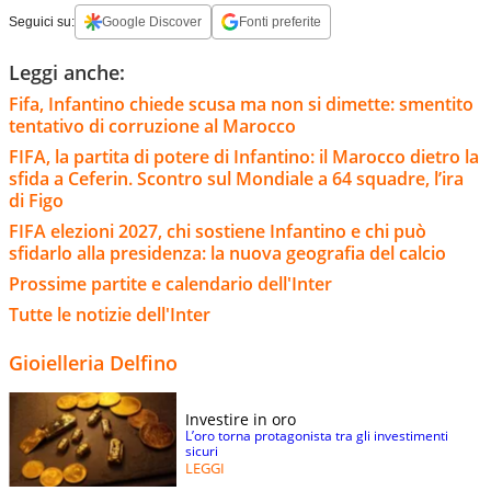
Seguici su:
Google Discover
Fonti preferite
Leggi anche:
Fifa, Infantino chiede scusa ma non si dimette: smentito
tentativo di corruzione al Marocco
FIFA, la partita di potere di Infantino: il Marocco dietro la
sfida a Ceferin. Scontro sul Mondiale a 64 squadre, l’ira
di Figo
FIFA elezioni 2027, chi sostiene Infantino e chi può
sfidarlo alla presidenza: la nuova geografia del calcio
Prossime partite e calendario dell'Inter
Tutte le notizie dell'Inter
Gioielleria Delfino
Investire in oro
L’oro torna protagonista tra gli investimenti
sicuri
LEGGI