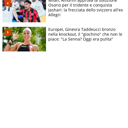
Milan, Amorim approva la soluzione
Osorio per il tridente e conquista
Jashari: la frecciata dello svizzero all'ex
Allegri
Europei, Ginevra Taddeucci bronzo
nella knockout, il "giochino" che non le
piace: "La Senna? Oggi era pulita"