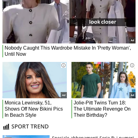
SPORT TREND
Speciale abbonamenti Serie B: i numeri