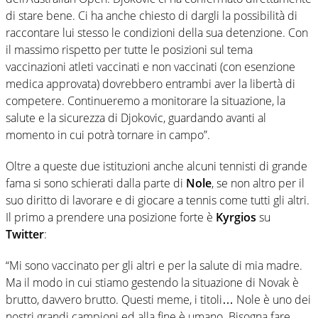
di stare bene. Ci ha anche chiesto di dargli la possibilità di
raccontare lui stesso le condizioni della sua detenzione. Con
il massimo rispetto per tutte le posizioni sul tema
vaccinazioni atleti vaccinati e non vaccinati (con esenzione
medica approvata) dovrebbero entrambi aver la libertà di
competere. Continueremo a monitorare la situazione, la
salute e la sicurezza di Djokovic, guardando avanti al
momento in cui potrà tornare in campo”.
Oltre a queste due istituzioni anche alcuni tennisti di grande
fama si sono schierati dalla parte di
Nole
, se non altro per il
suo diritto di lavorare e di giocare a tennis come tutti gli altri.
Il primo a prendere una posizione forte è
Kyrgios
su
Twitter
:
“Mi sono vaccinato per gli altri e per la salute di mia madre.
Ma il modo in cui stiamo gestendo la situazione di Novak è
brutto, davvero brutto. Questi meme, i titoli… Nole è uno dei
nostri grandi campioni ed alla fine è umano. Bisogna fare