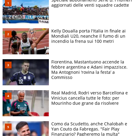
aggiornati delle venti squadre cadette
Kelly Doualla porta l'Italia in finale ai
Mondiali U20, neanche il fumo di un
incendio la frena sui 100 metri
Fiorentina, Mastantuono accende la
febbre argentina e Adani impazzisce.
Ma Antognoni ‘rovina la festa’ a
Commisso
Real Madrid, Rodri verso Barcellona e
Vinicius cancella tutte le foto: per
Mourinho due grane da risolvere
Como da Scudetto, anche Chalobah e
Yan Couto da Fabregas. "Fair Play
Finanziario? Pagheremo la multa"