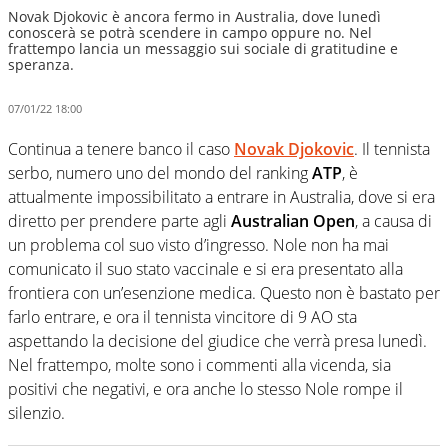
Novak Djokovic è ancora fermo in Australia, dove lunedì
conoscerà se potrà scendere in campo oppure no. Nel
frattempo lancia un messaggio sui sociale di gratitudine e
speranza.
07/01/22 18:00
Continua a tenere banco il caso
Novak Djokovic
. Il tennista
serbo, numero uno del mondo del ranking
ATP
, è
attualmente impossibilitato a entrare in Australia, dove si era
diretto per prendere parte agli
Australian Open
, a causa di
un problema col suo visto d’ingresso. Nole non ha mai
comunicato il suo stato vaccinale e si era presentato alla
frontiera con un’esenzione medica. Questo non è bastato per
farlo entrare, e ora il tennista vincitore di 9 AO sta
aspettando la decisione del giudice che verrà presa lunedì.
Nel frattempo, molte sono i commenti alla vicenda, sia
positivi che negativi, e ora anche lo stesso Nole rompe il
silenzio.