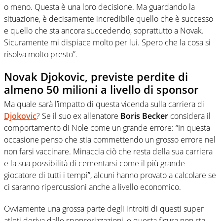
o meno. Questa è una loro decisione. Ma guardando la
situazione, è decisamente incredibile quello che è successo
e quello che sta ancora succedendo, soprattutto a Novak.
Sicuramente mi dispiace molto per lui. Spero che la cosa si
risolva molto presto”.
Novak Djokovic, previste perdite di
almeno 50 milioni a livello di sponsor
Ma quale sarà l’impatto di questa vicenda sulla carriera di
Djokovic
? Se il suo ex allenatore
Boris Becker
considera il
comportamento di Nole come un grande errore: “In questa
occasione penso che stia commettendo un grosso errore nel
non farsi vaccinare. Minaccia ciò che resta della sua carriera
e la sua possibilità di cementarsi come il più grande
giocatore di tutti i tempi”, alcuni hanno provato a calcolare se
ci saranno ripercussioni anche a livello economico.
Ovviamente una grossa parte degli introiti di questi super
atleti deriva dalle sponsorizzazioni, e questa figura non sta