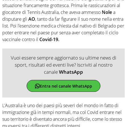
situazione francamente grottesca. Prima le rassicurazioni al
giocatore di Tennis Australia, che aveva ammesso
Nole
a
disputare gli
AO
, tanto da far figurare il suo nome nella entra
list. Poi l’esenzione medica chiesta dal nativo di Belgrado per
poter entrare nel paese pur senza aver completato il ciclo
vaccinale contro il
Covid-19.
Vuoi essere sempre aggiornato su ultime news di
sport, risultati ed eventi live? Iscriviti al nostro
canale
WhatsApp
Entra nel canale WhatsApp
L’Australia è uno dei paesi più severi del mondo in fatto di
immigrazione già in tempi normali, ma col Covid entrare nel
suo territorio è diventato ancora più difficile, come lo stesso
muoversi tra i differenti distretti interni.