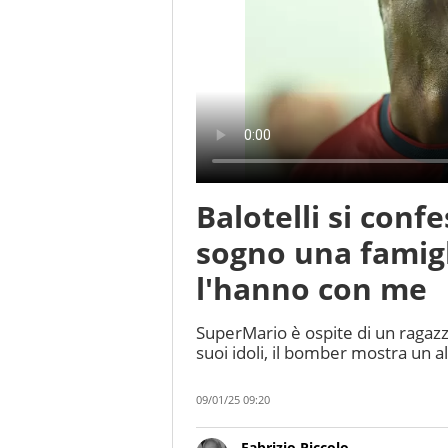
Balotelli si conf
sogno una famigl
l'hanno con me
SuperMario è ospite di un ragazzi
suoi idoli, il bomber mostra un al
09/01/25 09:20
Fabrizio Piccolo