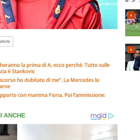
eferite
eranno la prima di A, ecco perchè. Tutto sulle
nzia è Stankovic
o scorso ho dubitato di me”. La Mercedes lo
tarne
l rapporto con mamma Fiona. Poi l’ammissione: