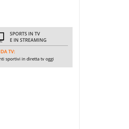
SPORTS IN TV
E IN STREAMING
DA TV:
ti sportivi in diretta tv oggi