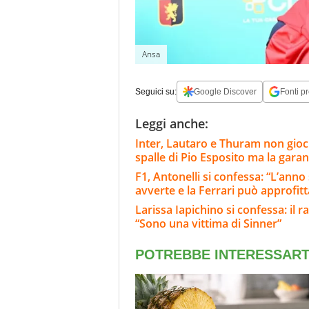
Ansa
Seguici su:
Google Discover
Fonti pr
Leggi anche:
Inter, Lautaro e Thuram non gioch
spalle di Pio Esposito ma la gara
F1, Antonelli si confessa: “L’ann
avverte e la Ferrari può approfit
Larissa Iapichino si confessa: i
“Sono una vittima di Sinner”