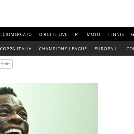
ALCIOMERCATO
DIRETTE LIVE
F1
MOTO
TENNIS
G
COPPA ITALIA
CHAMPIONS LEAGUE
EUROPA L.
CO
eferite