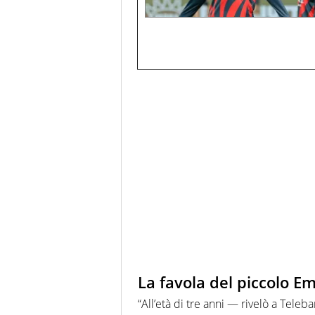
La favola del piccolo E
“All’età di tre anni — rivelò a Tele