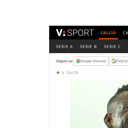
CALCIO
C
SERIE A
SERIE B
SERIE C
Seguici su:
Google Discover
Fonti pr
CALCIO