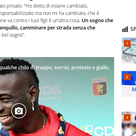
ato privato: “Ho detto di essere cambiato,
 responsabilizzato ma non mi ha cambiato, che è
e va contro i tuoi figli è un’altra cosa.
Un sogno che
tranquillo, camminare per strada senza che
SP
n bel sogno”.
qualche chilo di troppo, sorrisi, proteste e giallo,