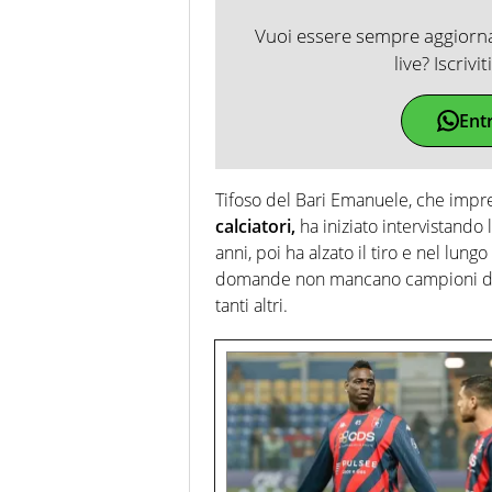
Vuoi essere sempre aggiornat
live? Iscrivi
Ent
Tifoso del Bari Emanuele, che impr
calciatori,
ha iniziato intervistando 
anni, poi ha alzato il tiro e nel lun
domande non mancano campioni del
tanti altri.