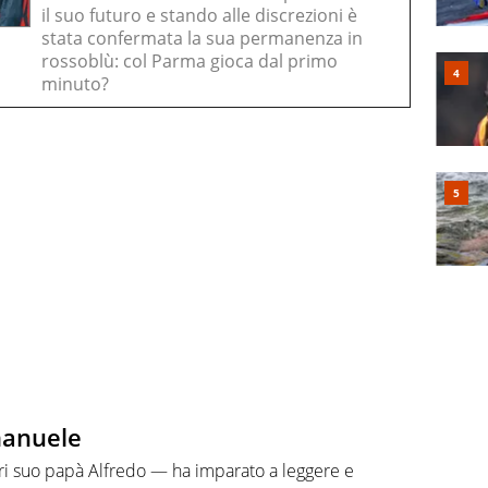
il suo futuro e stando alle discrezioni è
stata confermata la sua permanenza in
rossoblù: col Parma gioca dal primo
minuto?
manuele
bari suo papà Alfredo — ha imparato a leggere e