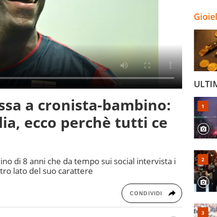
Gioie
ULTI
essa a cronista-bambino:
ia, ecco perchè tutti ce
no di 8 anni che da tempo sui social intervista i
tro lato del suo carattere
CONDIVIDI