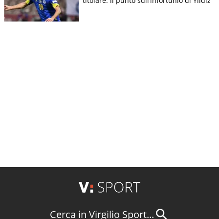
titolare: il punto sull’infortunio di Yildiz
Cerca in Virgilio Sport...