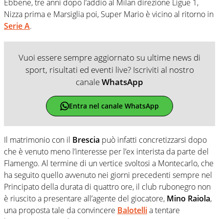
Ebbene, tre anni dopo l’addio al Milan direzione Ligue 1,
Nizza prima e Marsiglia poi, Super Mario è vicino al ritorno in
Serie A
.
Vuoi essere sempre aggiornato su ultime news di
sport, risultati ed eventi live? Iscriviti al nostro
canale
WhatsApp
Entra nel canale WhatsApp
Il matrimonio con il
Brescia
può infatti concretizzarsi dopo
che è venuto meno l’interesse per l’ex interista da parte del
Flamengo. Al termine di un vertice svoltosi a Montecarlo, che
ha seguito quello avvenuto nei giorni precedenti sempre nel
Principato della durata di quattro ore, il club rubonegro non
è riuscito a presentare all’agente del giocatore,
Mino Raiola
,
una proposta tale da convincere
Balotelli
a tentare