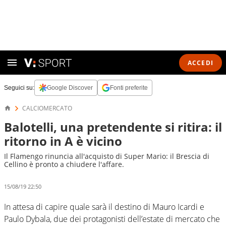
ACCEDI
Seguici su:
Google Discover
Fonti preferite
CALCIOMERCATO
Balotelli, una pretendente si ritira: il
ritorno in A è vicino
Il Flamengo rinuncia all'acquisto di Super Mario: il Brescia di
Cellino è pronto a chiudere l'affare.
15/08/19 22:50
In attesa di capire quale sarà il destino di Mauro Icardi e
Paulo Dybala, due dei protagonisti dell’estate di mercato che