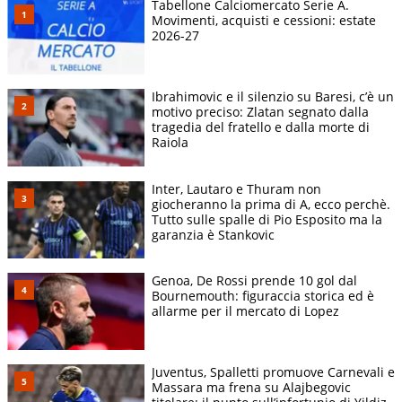
Tabellone Calciomercato Serie A.
Movimenti, acquisti e cessioni: estate
2026-27
Ibrahimovic e il silenzio su Baresi, c’è un
motivo preciso: Zlatan segnato dalla
tragedia del fratello e dalla morte di
Raiola
Inter, Lautaro e Thuram non
giocheranno la prima di A, ecco perchè.
Tutto sulle spalle di Pio Esposito ma la
garanzia è Stankovic
Genoa, De Rossi prende 10 gol dal
Bournemouth: figuraccia storica ed è
allarme per il mercato di Lopez
Juventus, Spalletti promuove Carnevali e
Massara ma frena su Alajbegovic