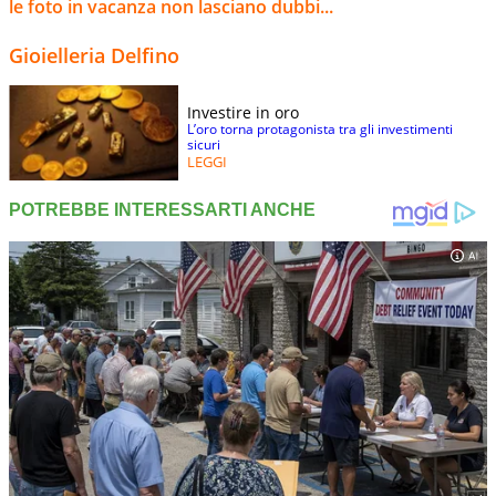
le foto in vacanza non lasciano dubbi...
Gioielleria Delfino
Investire in oro
L’oro torna protagonista tra gli investimenti
sicuri
LEGGI