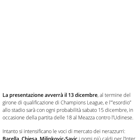
La presentazione avverrà il 13 dicembre
, al termine del
girone di qualificazione di Champions League, e l'”esordio”
allo stadio sarà con ogni probabilità sabato 15 dicembre, in
occasione della partita delle 18 al Meazza contro l’Udinese.
Intanto si intensificano le voci di mercato dei nerazzurri:
Barella, Chiesa, Milinkovic-Savic
i nomi più caldi per l’Inter,