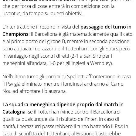
che per forza di cose entrerà in competizione con la
Juventus, da tempo su questi obiettivi.
L’Inter trattiene il respiro in vista del
passaggio del turno in
Champions
: il Barcellona è già matematicamente qualificato
e al primo posto del girone B, mentre in seconda posizione
sono appaiati i nerazzurri e il Tottenham, con gli Spurs però
in vantaggio negli scontri diretti (2-1 a San Siro per i
meneghini all’andata, 1-0 per gli inglesi a Wembley).
Nell’ultimo turno gli uomini di Spalletti affronteranno in casa
il Psv già eliminato, mentre i londinesi andranno al Camp
Nou ad affrontare i blaugrana.
La squadra meneghina dipende proprio dal match in
Catalogna
: se il Tottenham vince contro il Barcellona si
qualifica qualcunque sia il risultato dell’Inter. In caso di
parità, i nerazzurri passerebbero il turno battendo il Psv; in
caso di sconfitta del Tottenham, al Biscione basterebbe