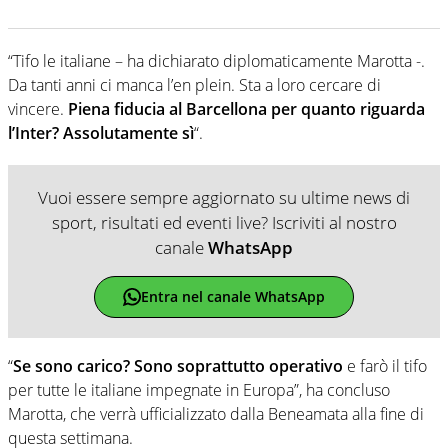
“Tifo le italiane – ha dichiarato diplomaticamente Marotta -.
Da tanti anni ci manca l’en plein. Sta a loro cercare di
vincere.
Piena fiducia al Barcellona per quanto riguarda
l’Inter? Assolutamente sì
“.
Vuoi essere sempre aggiornato su ultime news di
sport, risultati ed eventi live? Iscriviti al nostro
canale
WhatsApp
Entra nel canale WhatsApp
“
Se sono carico? Sono soprattutto operativo
e farò il tifo
per tutte le italiane impegnate in Europa”, ha concluso
Marotta, che verrà ufficializzato dalla Beneamata alla fine di
questa settimana.