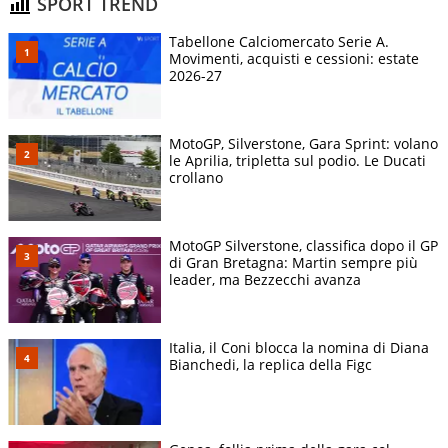
SPORT TREND
Tabellone Calciomercato Serie A.
Movimenti, acquisti e cessioni: estate
2026-27
MotoGP, Silverstone, Gara Sprint: volano
le Aprilia, tripletta sul podio. Le Ducati
crollano
MotoGP Silverstone, classifica dopo il GP
di Gran Bretagna: Martin sempre più
leader, ma Bezzecchi avanza
Italia, il Coni blocca la nomina di Diana
Bianchedi, la replica della Figc