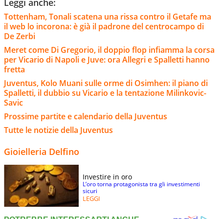
Leggi anche:
Tottenham, Tonali scatena una rissa contro il Getafe ma
il web lo incorona: è già il padrone del centrocampo di
De Zerbi
Meret come Di Gregorio, il doppio flop infiamma la corsa
per Vicario di Napoli e Juve: ora Allegri e Spalletti hanno
fretta
Juventus, Kolo Muani sulle orme di Osimhen: il piano di
Spalletti, il dubbio su Vicario e la tentazione Milinkovic-
Savic
Prossime partite e calendario della Juventus
Tutte le notizie della Juventus
Gioielleria Delfino
Investire in oro
L’oro torna protagonista tra gli investimenti
sicuri
LEGGI