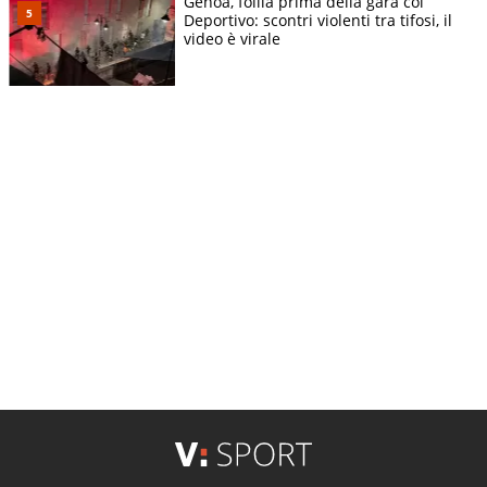
Genoa, follia prima della gara col
Deportivo: scontri violenti tra tifosi, il
video è virale