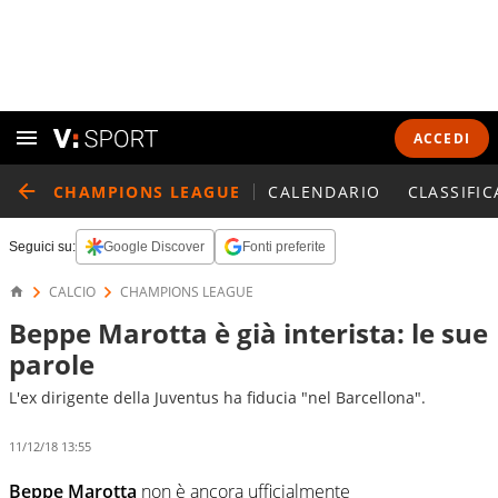
ACCEDI
CHAMPIONS LEAGUE
CALENDARIO
CLASSIFIC
Seguici su:
Google Discover
Fonti preferite
CALCIO
CHAMPIONS LEAGUE
Beppe Marotta è già interista: le sue
parole
L'ex dirigente della Juventus ha fiducia "nel Barcellona".
11/12/18 13:55
Beppe Marotta
non è ancora ufficialmente