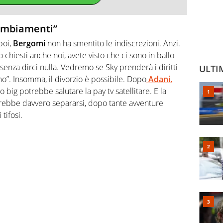
cambiamenti”
poi,
Bergomi
non ha smentito le indiscrezioni. Anzi.
o chiesti anche noi, avete visto che ci sono in ballo
 senza dirci nulla. Vedremo se Sky prenderà i diritti
ULTI
”. Insomma, il divorzio è possibile. Dopo
Adani,
tro big potrebbe salutare la pay tv satellitare. E la
otrebbe davvero separarsi, dopo tante avventure
tifosi.