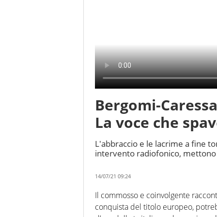
Bergomi-Caressa 
La voce che spav
L'abbraccio e le lacrime a fine t
intervento radiofonico, mettono 
14/07/21 09:24
Il commosso e coinvolgente raccont
conquista del titolo europeo, potre