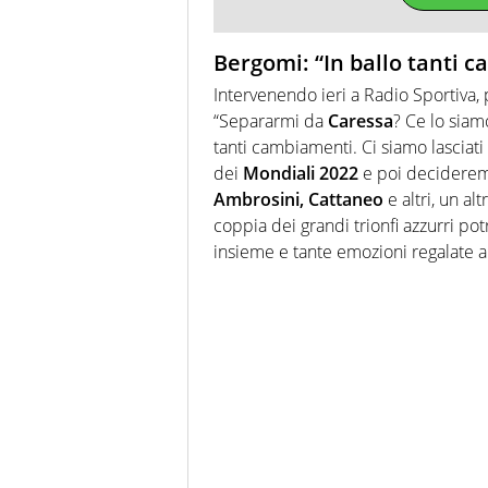
Bergomi: “In ballo tanti 
Intervenendo ieri a Radio Sportiva, 
“Separarmi da
Caressa
? Ce lo siam
tanti cambiamenti. Ci siamo lasciati
dei
Mondiali 2022
e poi decideremo
Ambrosini, Cattaneo
e altri, un al
coppia dei grandi trionfi azzurri p
insieme e tante emozioni regalate ai 