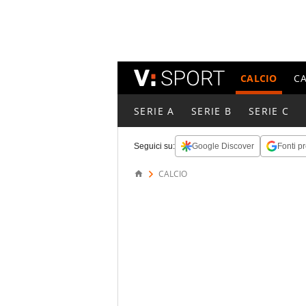
CALCIO
C
SERIE A
SERIE B
SERIE C
Seguici su:
Google Discover
Fonti pr
CALCIO