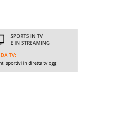
SPORTS IN TV
E IN STREAMING
DA TV:
ti sportivi in diretta tv oggi