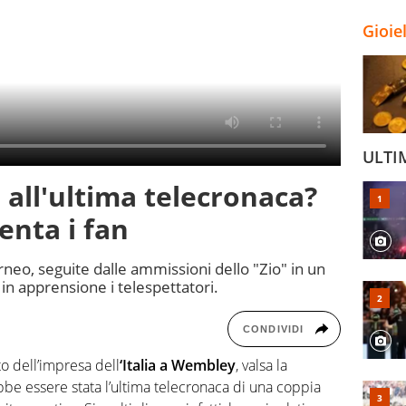
Gioie
ULTI
all'ultima telecronaca?
enta i fan
orneo, seguite dalle ammissioni dello "Zio" in un
in apprensione i telespettatori.
CONDIVIDI
o dell’impresa dell
‘Italia a Wembley
, valsa la
bbe essere stata l’ultima telecronaca di una coppia