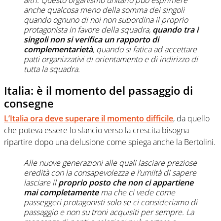
altri. Questo organismo unitario può esprimere
anche qualcosa meno della somma dei singoli
quando ognuno di noi non subordina il proprio
protagonista in favore della squadra,
quando tra i
singoli non si verifica un rapporto di
complementarietà
, quando si fatica ad accettare
patti organizzativi di orientamento e di indirizzo di
tutta la squadra.
Italia: è il momento del passaggio di
consegne
L’Italia ora deve superare il momento difficile
, da quello
che poteva essere lo slancio verso la crescita bisogna
ripartire dopo una delusione come spiega anche la Bertolini.
Alle nuove generazioni alle quali lasciare preziose
eredità con la consapevolezza e l’umiltà di sapere
lasciare il
proprio posto che non ci appartiene
mai completamente
ma che ci vede come
passeggeri protagonisti solo se ci consideriamo di
passaggio e non su troni acquisiti per sempre. La