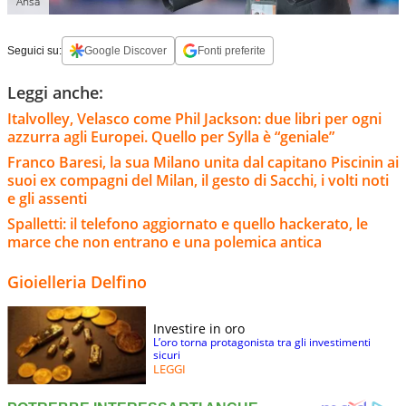
Ansa
Seguici su:
Google Discover
Fonti preferite
Leggi anche:
Italvolley, Velasco come Phil Jackson: due libri per ogni
azzurra agli Europei. Quello per Sylla è “geniale”
Franco Baresi, la sua Milano unita dal capitano Piscinin ai
suoi ex compagni del Milan, il gesto di Sacchi, i volti noti
e gli assenti
Spalletti: il telefono aggiornato e quello hackerato, le
marce che non entrano e una polemica antica
Gioielleria Delfino
Investire in oro
L’oro torna protagonista tra gli investimenti
sicuri
LEGGI