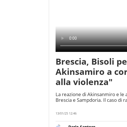
Brescia, Bisoli p
Akinsamiro a cori
alla violenza"
La reazione di Akinsanmiro e le a
Brescia e Sampdoria. Il caso di r
13/01/25 12:46
Dario Santoro