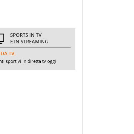
SPORTS IN TV
E IN STREAMING
DA TV:
ti sportivi in diretta tv oggi