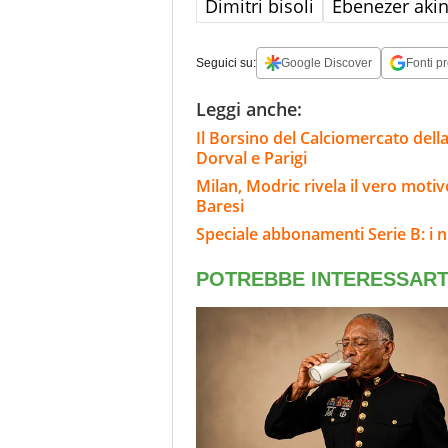
Dimitri bisoli
Ebenezer aki
Seguici su:
Google Discover
Fonti pr
Leggi anche:
Il Borsino del Calciomercato della 
Dorval e Parigi
Milan, Modric rivela il vero motiv
Baresi
Speciale abbonamenti Serie B: i n