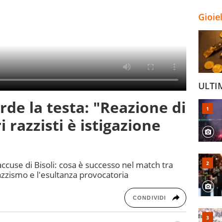
Gioie
ULTI
erde la testa: "Reazione di
 razzisti è istigazione
ccuse di Bisoli: cosa è successo nel match tra
azzismo e l'esultanza provocatoria
CONDIVIDI