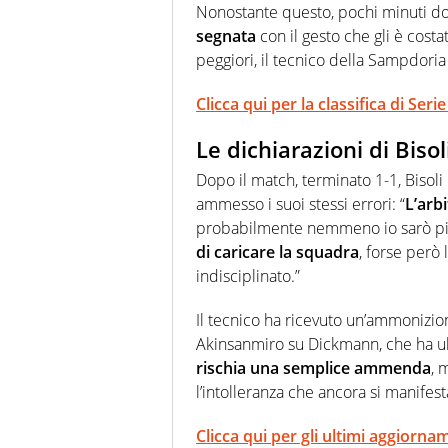
Nonostante questo, pochi minuti d
segnata
con il gesto che gli è costa
peggiori, il tecnico della Sampdoria 
Clicca qui per la classifica di Serie
Le dichiarazioni di Biso
Dopo il match, terminato 1-1, Bisoli
ammesso i suoi stessi errori: “
L’arb
probabilmente nemmeno io sarò pi
di caricare la squadra
, forse però
indisciplinato.”
Il tecnico ha ricevuto un’ammonizion
Akinsanmiro su Dickmann, che ha ul
rischia una semplice ammenda
, 
l’intolleranza che ancora si manifesta
Clicca qui per gli ultimi aggiornam