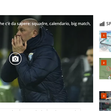
SP
che c’è da sapere: squadre, calendario, big match,