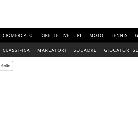
ALCIOMERCATO
DIRETTE LIVE
F1
MOTO
TENNIS
G
CLASSIFICA
MARCATORI
SQUADRE
GIOCATORI SE
eferite