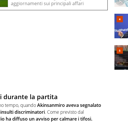
aggiornamenti sui principali affari
i durante la partita
primo tempo, quando
Akinsanmiro aveva segnalato
insulti discriminatori
. Come previsto dal
io ha diffuso un avviso per calmare i tifosi.